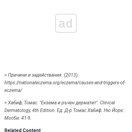
ad
> Причини и задействания.
(2013).
https://nationaleczema.org/eczema/causes-and-triggers-of-
eczema/
> Хабиф, Томас.
"Екзема и ръчен дерматит".
Clinical
Dermatology, 4th Edition.
Ед.
Д-р Томас Хабиф.
Ню Йорк:
Мосби.
41-9.
Related Content