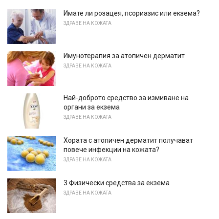
Имате ли розацея, псориазис или екзема?
ЗДРАВЕ НА КОЖАТА
Имунотерапия за атопичен дерматит
ЗДРАВЕ НА КОЖАТА
Най-доброто средство за измиване на
органи за екзема
ЗДРАВЕ НА КОЖАТА
Хората с атопичен дерматит получават
повече инфекции на кожата?
ЗДРАВЕ НА КОЖАТА
3 Физически средства за екзема
ЗДРАВЕ НА КОЖАТА