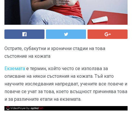
Острите, субакутни и хронични стадии на това
състояние на кожата
Екземата
е термин, който често се използва за
описване на някои състояния на кожата. Тъй като
научните изследвания напредват, учените все повече и
повече се учат за това, което всъщност причинява това
и за различните етапи на екземата.