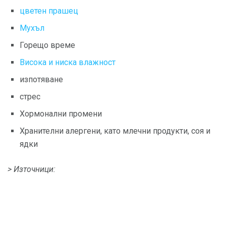
цветен прашец
Мухъл
Горещо време
Висока и ниска влажност
изпотяване
стрес
Хормонални промени
Хранителни алергени, като млечни продукти, соя и
ядки
> Източници: