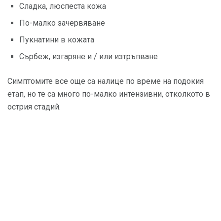
Сладка, люспеста кожа
По-малко зачервяване
Пукнатини в кожата
Сърбеж, изгаряне и / или изтръпване
Симптомите все още са налице по време на подокия
етап, но те са много по-малко интензивни, отколкото в
острия стадий.