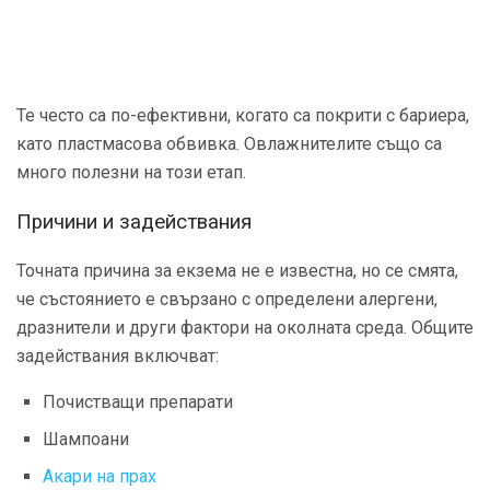
Те често са по-ефективни, когато са покрити с бариера,
като пластмасова обвивка. Овлажнителите също са
много полезни на този етап.
Причини и задействания
Точната причина за екзема не е известна, но се смята,
че състоянието е свързано с определени алергени,
дразнители и други фактори на околната среда. Общите
задействания включват:
Почистващи препарати
Шампоани
Акари на прах