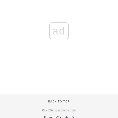
ad
BACK TO TOP
© 2026 bg.approby.com