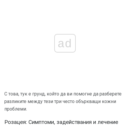
ad
С това, тук е грунд, който да ви помогне да разберете
разликите между тези три често объркващи кожни
проблеми.
Розацея: Симптоми, задействания и лечение