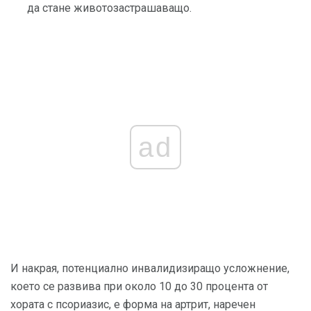
да стане животозастрашаващо.
ad
И накрая, потенциално инвалидизиращо усложнение,
което се развива при около 10 до 30 процента от
хората с псориазис, е форма на артрит, наречен