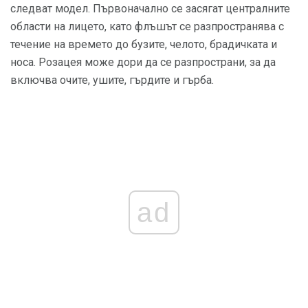
следват модел. Първоначално се засягат централните
области на лицето, като флъшът се разпространява с
течение на времето до бузите, челото, брадичката и
носа. Розацея може дори да се разпространи, за да
включва очите, ушите, гърдите и гърба.
ad