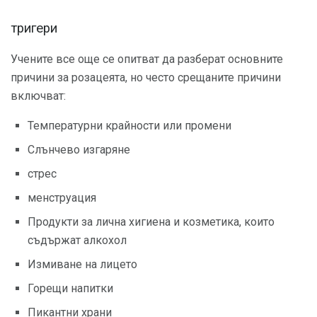
тригери
Учените все още се опитват да разберат основните
причини за розацеята, но често срещаните причини
включват:
Температурни крайности или промени
Слънчево изгаряне
стрес
менструация
Продукти за лична хигиена и козметика, които
съдържат алкохол
Измиване на лицето
Горещи напитки
Пикантни храни