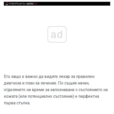
ad
Ето защо е важно да видите лекар за правилен
диагноза и план за лечение. По същия начин,
отделянето на време за запознаване с състоянието на
кожата (или потенциално състояние) е перфектна
първа стъпка.