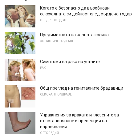
Когато е безопасно да възобнови
сексуалната си дейност след сърдечен удар
СЪРДЕЧНО ЗДРАВЕ
Предимствата на черната касина
ХОЛИСТИЧНО ЗДРАВЕ
Симптоми на рака на устните
РАК
Общ преглед на гениталните брадавици
СЕКСУАЛНО ЗДРАВЕ
Упражнения за краката и глезените за
възстановяване и превенция на
наранявания
ОРТОПЕДИЯ