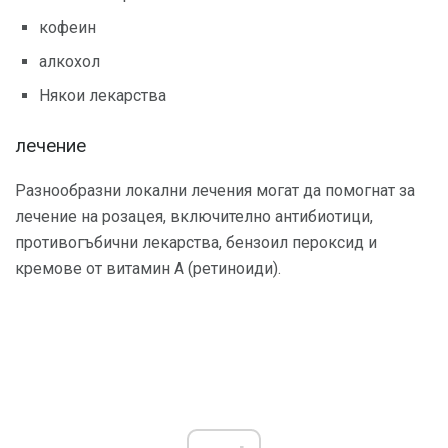
кофеин
алкохол
Някои лекарства
лечение
Разнообразни локални лечения могат да помогнат за
лечение на розацея, включително антибиотици,
противогъбични лекарства, бензоил пероксид и
кремове от витамин А (ретиноиди).