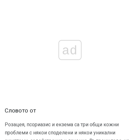
ad
Словото от
Розацея, псориазис и екзема са три общи кожни
проблеми с някои споделени и някои уникални