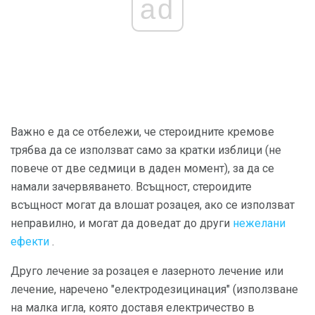
ad
Важно е да се отбележи, че стероидните кремове
трябва да се използват само за кратки изблици (не
повече от две седмици в даден момент), за да се
намали зачервяването. Всъщност, стероидите
всъщност могат да влошат розацея, ако се използват
неправилно, и могат да доведат до други
нежелани
ефекти
.
Друго лечение за розацея е лазерното лечение или
лечение, наречено "електродезицинация" (използване
на малка игла, която доставя електричество в