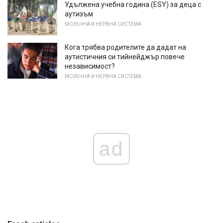
Удължена учебна година (ESY) за деца с
аутизъм
МОЗЪЧНА И НЕРВНА СИСТЕМА
Кога трябва родителите да дадат на
аутистичния си тийнейджър повече
независимост?
МОЗЪЧНА И НЕРВНА СИСТЕМА
ad