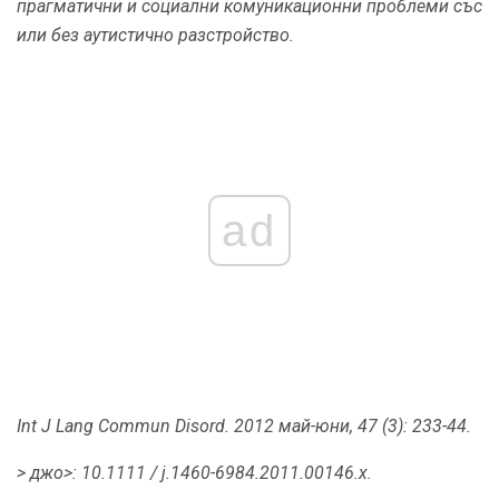
прагматични и социални комуникационни проблеми със
или без аутистично разстройство.
ad
Int J Lang Commun Disord.
2012 май-юни, 47 (3): 233-44.
>
джо>: 10.1111 / j.1460-6984.2011.00146.x.