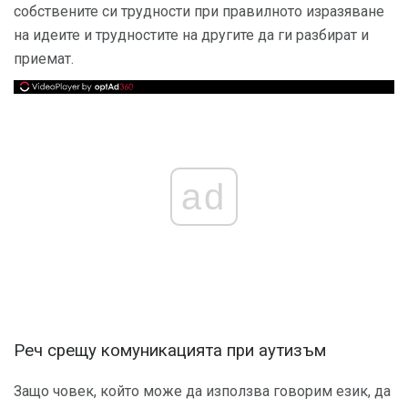
собствените си трудности при правилното изразяване
на идеите и трудностите на другите да ги разбират и
приемат.
ad
Реч срещу комуникацията при аутизъм
Защо човек, който може да използва говорим език, да