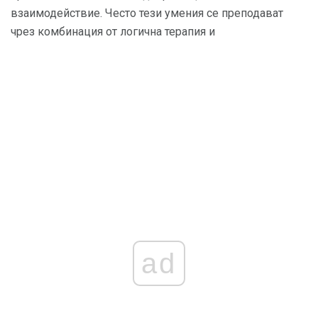
взаимодействие. Често тези умения се преподават
чрез комбинация от логична терапия и
ad