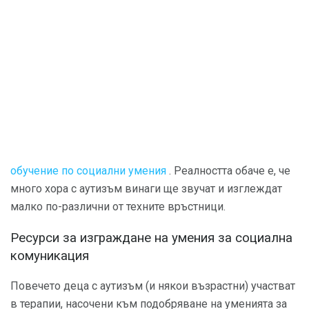
обучение по социални умения
. Реалността обаче е, че
много хора с аутизъм винаги ще звучат и изглеждат
малко по-различни от техните връстници.
Ресурси за изграждане на умения за социална
комуникация
Повечето деца с аутизъм (и някои възрастни) участват
в терапии, насочени към подобряване на уменията за