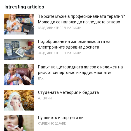
Intresting articles
Търсите мъже в професионалната терапия?
Може да се наложи да погледнете отново
ЗА ЗДРАВНИТЕ СПЕЦИАЛИСТИ
Подобряване на използваемостта на
електронните здравни досиета
ЗА ЗДРАВНИТЕ СПЕЦИАЛИСТИ
Ракът на щитовидната жлеза е изложен на
риск от хипертония и кардиомиопатия
РАК
Студената метеория и бедрата
АЛЕРГИИ
Пушенето и сърцето ви
СЪРДЕЧНО ЗДРАВЕ