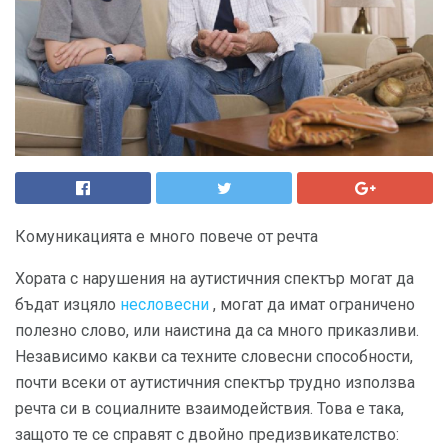
Комуникацията е много повече от речта
Хората с нарушения на аутистичния спектър могат да
бъдат изцяло
несловесни
, могат да имат ограничено
полезно слово, или наистина да са много приказливи.
Независимо какви са техните словесни способности,
почти всеки от аутистичния спектър трудно използва
речта си в социалните взаимодействия. Това е така,
защото те се справят с двойно предизвикателство: