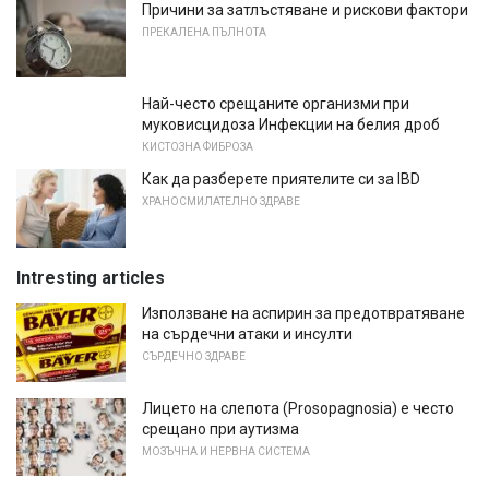
Причини за затлъстяване и рискови фактори
ПРЕКАЛЕНА ПЪЛНОТА
Най-често срещаните организми при
муковисцидоза Инфекции на белия дроб
КИСТОЗНА ФИБРОЗА
Как да разберете приятелите си за IBD
ХРАНОСМИЛАТЕЛНО ЗДРАВЕ
Intresting articles
Използване на аспирин за предотвратяване
на сърдечни атаки и инсулти
СЪРДЕЧНО ЗДРАВЕ
Лицето на слепота (Prosopagnosia) е често
срещано при аутизма
МОЗЪЧНА И НЕРВНА СИСТЕМА