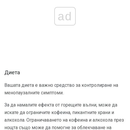
ad
Диета
Вашата диета е важно средство за контролиране на
менопаузалните симптоми.
За да намалите ефекта от горещите вълни, може да
искате да ограничите кофеина, пикантните храни и
алкохола. Ограничаването на кофеина и алкохола през
нощта също може да помогне за облекчаване на