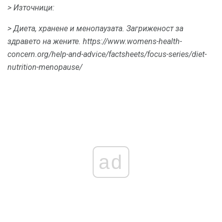
> Източници:
> Диета, хранене и менопаузата.
Загриженост за
здравето на жените.
https://www.womens-health-
concern.org/help-and-advice/factsheets/focus-series/diet-
nutrition-menopause/
ad