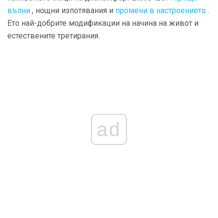
вълни
, нощни изпотявания и
промени в настроението
.
Ето най-добрите модификации на начина на живот и
естествените третирания.
ad