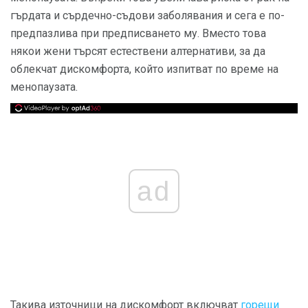
гърдата и сърдечно-съдови заболявания и сега е по-
предпазлива при предписването му. Вместо това
някои жени търсят естествени алтернативи, за да
облекчат дискомфорта, който изпитват по време на
менопаузата.
ad
Такива източници на дискомфорт включват
горещи