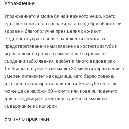
Упражнение
Упражнението е може би най-важното нещо, което
една жена може да направи, за да подобри общото си
здраве и благополучие през целия си живот.
Редовното упражняване на тежести помага за
предотвратяване и намаляване на костната загуба и
играе ключова роля за намаляване на риска от
сърдечни заболявания, диабет и много видове рак.
Трябва да получите най-малко 30 минути упражнения с
умерен интензитет на седмица, като бързо ходене,
джогинг, градинарство или танци. За загуба на тегло
може да се наложи 60 минути или повече, повечето
дни от седмицата, съчетани с диета с намалено
съдържание на калории.
Ум-тяло практики