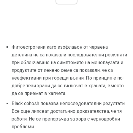
Фитоестрогени като изофлавон от червена
детелина не са показали последователни резултати
при облекчаване на симптомите на менопаузата и
продуктите от ленено семе са показали, че са
неефективни при горещи вълни. По принцип е по-
добре тези храни да се включат в храната, вместо
да се приемат в хапчета.
Black cohosh показва непоследователни резултати.
Все още липсват достатъчно доказателства, че тя
работи. Не се препоръчва за хора с чернодробни
проблеми.