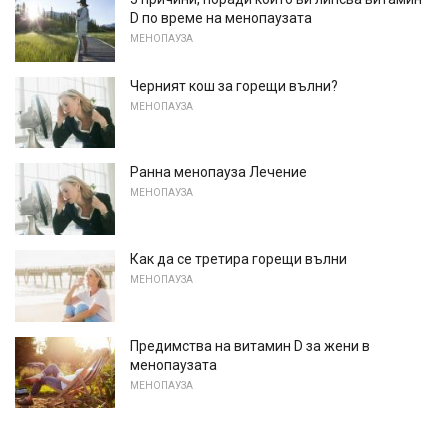
D по време на менопаузата
МЕНОПАУЗА
Черният кош за горещи вълни?
МЕНОПАУЗА
Ранна менопауза Лечение
МЕНОПАУЗА
Как да се третира горещи вълни
МЕНОПАУЗА
Предимства на витамин D за жени в
менопаузата
МЕНОПАУЗА