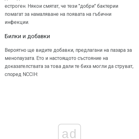
естроген. Някои смятат, че тези "добри" бактерии
помагат за намаляване на появата на гъбични
инфекции.
Билки и добавки
Вероятно ще видите добавки, предлагани на пазара за
менопаузата. Ето и настоящото състояние на
доказателствата за това дали те биха могли да струват,
според NCCIH:
ad