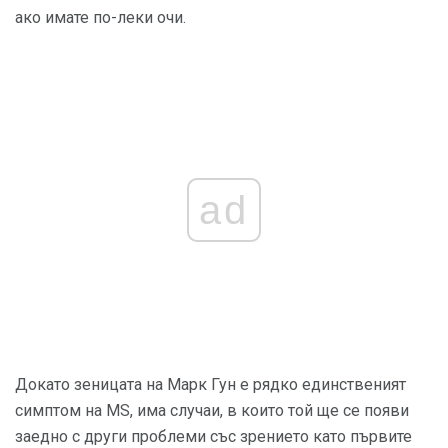
ако имате по-леки очи.
ad
Докато зеницата на Марк Гун е рядко единственият
симптом на MS, има случаи, в които той ще се появи
заедно с други проблеми със зрението като първите