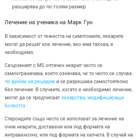
разширява до по-голям размер
Лечение на ученика на Марк Гун
В зависимост от тежестта на симптомите, лекарите
могат да решат кое лечение, ако има такова, е
необходимо.
Свързаният с MS оптичен неврит често се
самоограничава, което означава, че то често се случва
по време на рецидив
и се разрешава самостоятелно
без лечение. В случаите, когато е необходимо лечение,
могат да се предписват
лекарства, модифициращи
болестта
.
Стероидите също често се използват за лечение на
очни неврити, доставени или под формата на
интравенозно, или под формата на хапчета. В случай на