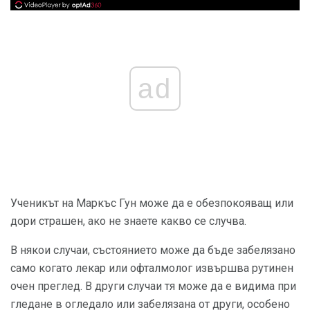
ad
Ученикът на Маркъс Гун може да е обезпокояващ или
дори страшен, ако не знаете какво се случва.
В някои случаи, състоянието може да бъде забелязано
само когато лекар или офталмолог извършва рутинен
очен преглед. В други случаи тя може да е видима при
гледане в огледало или забелязана от други, особено