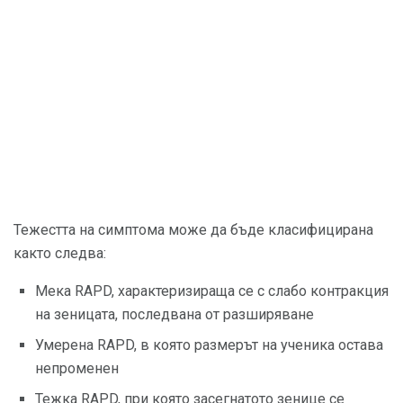
Тежестта на симптома може да бъде класифицирана
както следва:
Мека RAPD, характеризираща се с слабо контракция
на зеницата, последвана от разширяване
Умерена RAPD, в която размерът на ученика остава
непроменен
Тежка RAPD, при която засегнатото зенице се