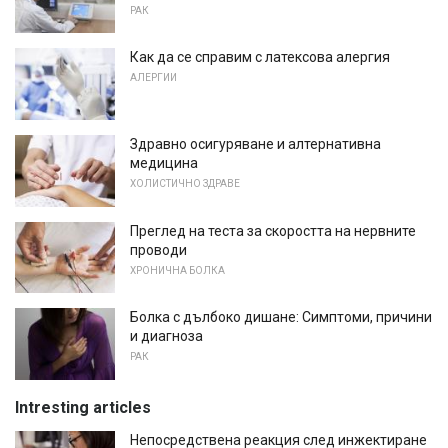
РАК
Как да се справим с латексова алергия
АЛЕРГИИ
Здравно осигуряване и алтернативна
медицина
ХОЛИСТИЧНО ЗДРАВЕ
Преглед на теста за скоростта на нервните
проводи
ХРОНИЧНА БОЛКА
Болка с дълбоко дишане: Симптоми, причини
и диагноза
РАК
Intresting articles
Непосредствена реакция след инжектиране