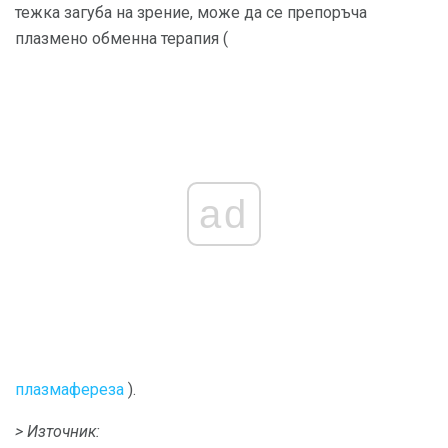
тежка загуба на зрение, може да се препоръча
плазмено обменна терапия (
ad
плазмафереза
).
> Източник: