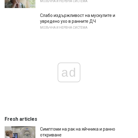
МОЗЪЧНА И НЕРВНА СИСТЕМА
Слабо издържливост на мускулите и
увредено ухо в ранните ДЧ
МОЗЪЧНА И НЕРВНА СИСТЕМА
ad
Fresh articles
Симптоми на рак на яйчника и ранно
откриване