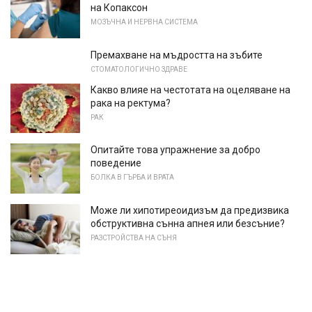
на Копаксон
МОЗЪЧНА И НЕРВНА СИСТЕМА
Премахване на мъдростта на зъбите
СТОМАТОЛОГИЧНО ЗДРАВЕ
Какво влияе на честотата на оцеляване на
рака на ректума?
РАК
Опитайте това упражнение за добро
поведение
БОЛКА В ГЪРБА И ВРАТА
Може ли хипотиреоидизъм да предизвика
обструктивна сънна апнея или безсъние?
РАЗСТРОЙСТВА НА СЪНЯ