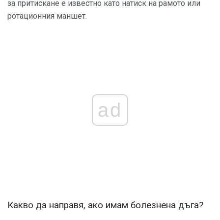
за притискане е известно като натиск на рамото или
ротационния маншет.
ad
Какво да направя, ако имам болезнена дъга?