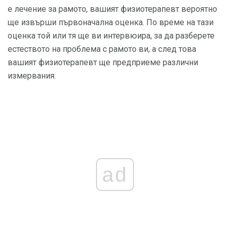
е лечение за рамото, вашият физиотерапевт вероятно
ще извърши първоначална оценка. По време на тази
оценка той или тя ще ви интервюира, за да разберете
естеството на проблема с рамото ви, а след това
вашият физиотерапевт ще предприеме различни
измервания.
ad