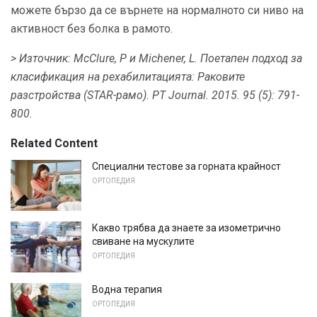
можете бързо да се върнете на нормалното си ниво на
активност без болка в рамото.
> Източник: McClure, P и Michener, L. Поетапен подход за
класификация на рехабилитацията: Раковите
разстройства (STAR-рамо).
PT Journal.
2015. 95 (5): 791-
800.
Related Content
Специални тестове за горната крайност
ОРТОПЕДИЯ
Какво трябва да знаете за изометрично
свиване на мускулите
ОРТОПЕДИЯ
Водна терапия
ОРТОПЕДИЯ