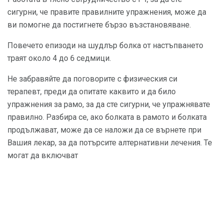
сигурни, че правите правилните упражнения, може да
ви помогне да постигнете бързо възстановяване.
Повечето епизоди на шудлър болка от настъпването
траят около 4 до 6 седмици.
Не забравяйте да поговорите с физическия си
терапевт, преди да опитате каквито и да било
упражнения за рамо, за да сте сигурни, че упражнявате
правилно. Разбира се, ако болката в рамото и болката
продължават, може да се наложи да се върнете при
Вашия лекар, за да потърсите алтернативни лечения. Те
могат да включват