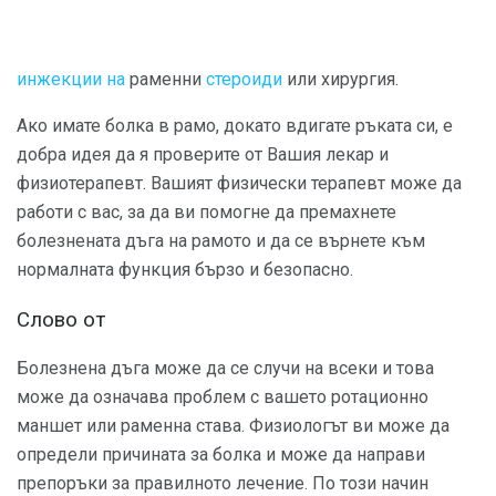
инжекции на
раменни
стероиди
или хирургия.
Ако имате болка в рамо, докато вдигате ръката си, е
добра идея да я проверите от Вашия лекар и
физиотерапевт. Вашият физически терапевт може да
работи с вас, за да ви помогне да премахнете
болезнената дъга на рамото и да се върнете към
нормалната функция бързо и безопасно.
Слово от
Болезнена дъга може да се случи на всеки и това
може да означава проблем с вашето ротационно
маншет или раменна става. Физиологът ви може да
определи причината за болка и може да направи
препоръки за правилното лечение. По този начин