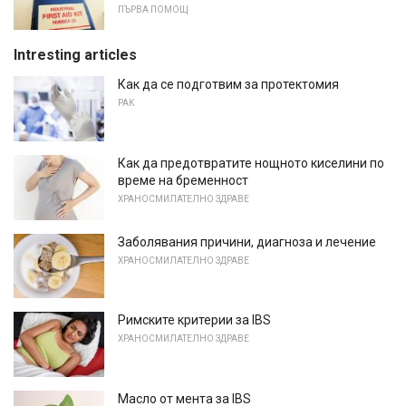
ПЪРВА ПОМОЩ
Intresting articles
Как да се подготвим за протектомия
РАК
Как да предотвратите нощното киселини по
време на бременност
ХРАНОСМИЛАТЕЛНО ЗДРАВЕ
Заболявания причини, диагноза и лечение
ХРАНОСМИЛАТЕЛНО ЗДРАВЕ
Римските критерии за IBS
ХРАНОСМИЛАТЕЛНО ЗДРАВЕ
Масло от мента за IBS