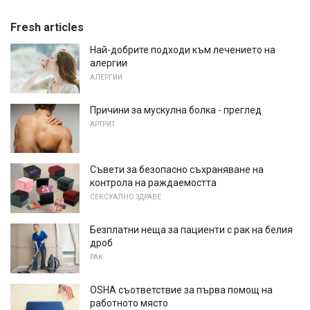
Fresh articles
Най-добрите подходи към лечението на
алергии
АЛЕРГИИ
Причини за мускулна болка - преглед
АРТРИТ
Съвети за безопасно съхраняване на
контрола на раждаемостта
СЕКСУАЛНО ЗДРАВЕ
Безплатни неща за пациенти с рак на белия
дроб
РАК
OSHA съответствие за първа помощ на
работното място