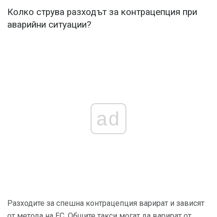
Колко струва разходът за контрацепция при
аварийни ситуации?
ad
Разходите за спешна контрацепция варират и зависят
от метода на ЕС. Общите такси могат да варират от