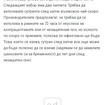
Следващият избор има две хапчета. Трябва да
използвате сутринта след хапче възможно най-скоро.
Производителите предполагат, че трябва да се
използва в рамките на 72 часа от неуспеха на
контрацептивите или от незащитения пол, но колкото
по-скоро го приемате, толкова по-ефективно ще бъде.
Това, което се казва, сутрин след хапче все още може
да бъде полезно да се вземе (надявам се да намалите
шансовете си за бременност) до пет дни след
незащитен секс.