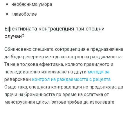
необяснима умора
главоболие
Ефективната контрацепция при спешни
случаи?
Обикновено спешната контрацепция е предназначена
да бъде резервен метод за контрол на раждаемостта.
Тя не е толкова ефективна, колкото правилното и
последователно използване на други
методи за
реверсивен
контрол на раждаемостта с рецепта
.
Също така, спешната контрацепция не продължава да
пречи на бременността по време на остатъка от
менструалния цикъл, затова трябва да използвате