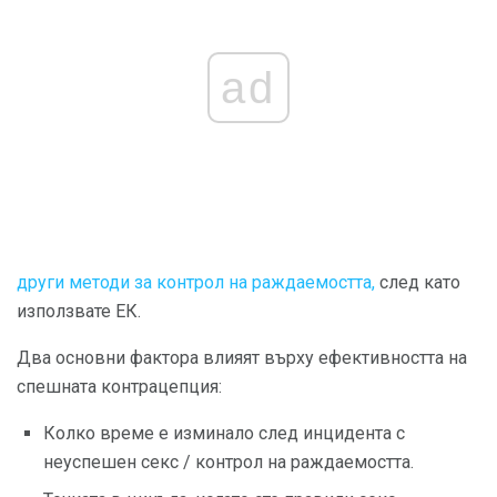
ad
други методи за контрол на раждаемостта,
след като
използвате ЕК.
Два основни фактора влияят върху ефективността на
спешната контрацепция:
Колко време е изминало след инцидента с
неуспешен секс / контрол на раждаемостта.