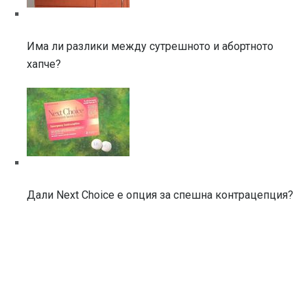
Има ли разлики между сутрешното и абортното
хапче?
Дали Next Choice е опция за спешна контрацепция?