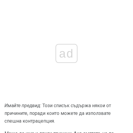
ad
Имайте предвид:
Този списък съдържа някои от
причините, поради които можете да използвате
спешна контрацепция.