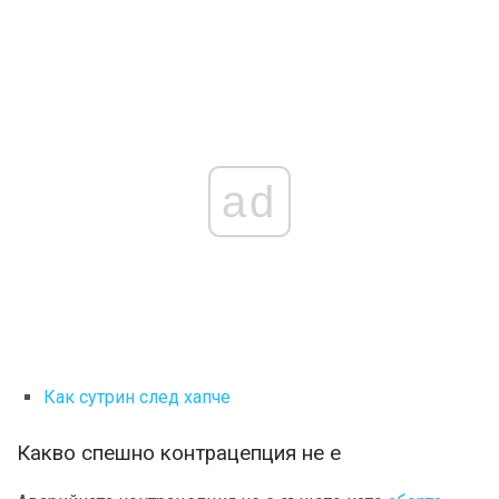
ad
Как сутрин след хапче
Какво спешно контрацепция не е