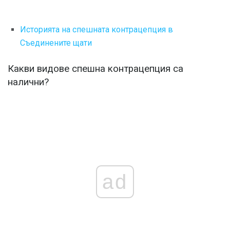
Историята на спешната контрацепция в
Съединените щати
Какви видове спешна контрацепция са
налични?
ad