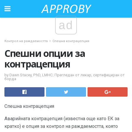
ad
Контрол на раждаемостта
Спешна контрацепция
Спешни опции за
контрацепция
by Dawn Stacey, PhD, LMHC; Прегледан от лекар, сертифициран от
борда
Спешна контрацепция
Аварийната контрацепция (известна още като ЕК за
кратко) е опция за контрол на раждаемостта, която