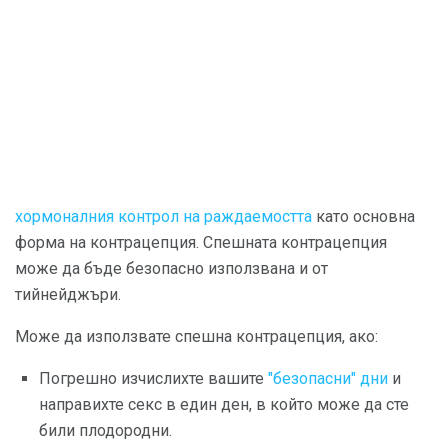
хормоналния контрол на раждаемостта
като основна
форма на контрацепция. Спешната контрацепция
може да бъде безопасно използвана и от
тийнейджъри.
Може да използвате спешна контрацепция, ако:
Погрешно изчислихте вашите
"безопасни" дни
и
направихте секс в един ден, в който може да сте
били плодородни.