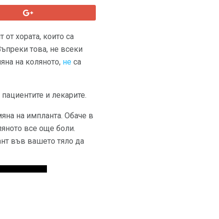
 от хората, които са
Въпреки това, не всеки
мяна на коляното,
не
са
пациентите и лекарите.
яна на импланта. Обаче в
ляното все още боли.
нт във вашето тяло да