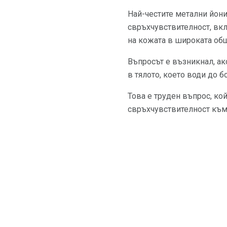
Най-честите метални йони
свръхчувствителност, вкл
на кожата в широката общ
Въпросът е възникнал, ак
в тялото, което води до б
Това е труден въпрос, кой
свръхчувствителност към