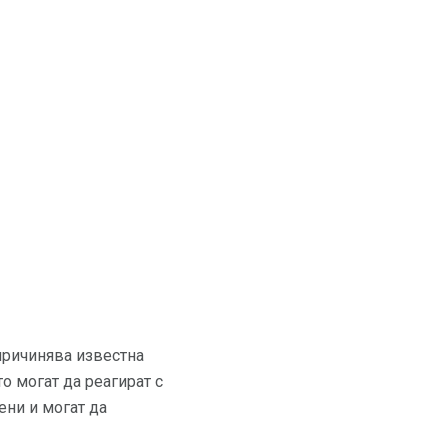
 причинява известна
о могат да реагират с
ени и могат да