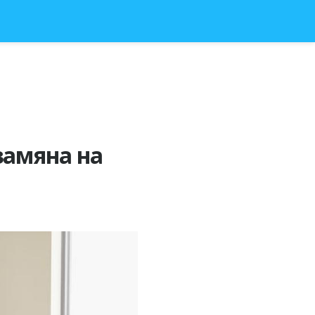
замяна на