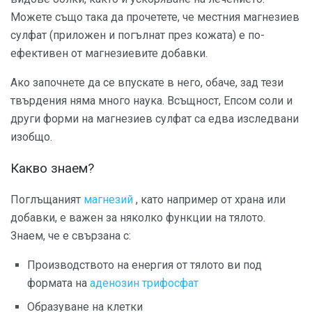
Можете също така да прочетете, че местния магнезиев
сулфат (приложен и погълнат през кожата) е по-
ефективен от магнезиевите добавки.
Ако започнете да се впускате в него, обаче, зад тези
твърдения няма много наука. Всъщност, Епсом соли и
други форми на магнезиев сулфат са едва изследвани
изобщо.
Какво знаем?
Поглъщаният
магнезий
, като например от храна или
добавки, е важен за няколко функции на тялото.
Знаем, че е свързана с:
Производството на енергия от тялото ви под
формата на
аденозин трифосфат
Образуване на клетки