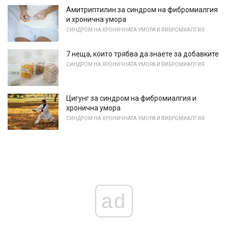
Амитриптилин за синдром на фибромиалгия
и хронична умора
СИНДРОМ НА ХРОНИЧНАТА УМОРА И ФИБРОМИАЛГИЯ
7 неща, които трябва да знаете за добавките
СИНДРОМ НА ХРОНИЧНАТА УМОРА И ФИБРОМИАЛГИЯ
Цигунг за синдром на фибромиалгия и
хронична умора
СИНДРОМ НА ХРОНИЧНАТА УМОРА И ФИБРОМИАЛГИЯ
ad