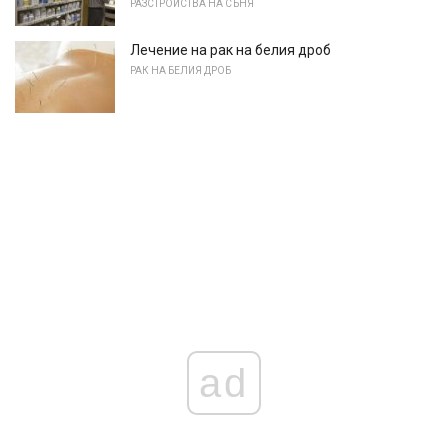
РАЗСТРОЙСТВА НА СЪНЯ
Лечение на рак на белия дроб
РАК НА БЕЛИЯ ДРОБ
ad