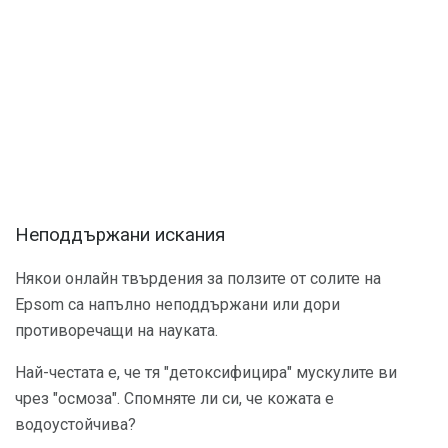
Неподдържани искания
Някои онлайн твърдения за ползите от солите на
Epsom са напълно неподдържани или дори
противоречащи на науката.
Най-честата е, че тя "детоксифицира" мускулите ви
чрез "осмоза". Спомняте ли си, че кожата е
водоустойчива?