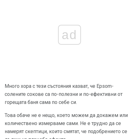
ad
Много хора с тези състояния казват, че Epsom-
солените сокове са по-полезни и по-ефективни от
горещата баня сама по себе си.
Това обаче не е нещо, което можем да докажем или
количествено измерваме сами. Не е трудно да се
намерят скептици, които смятат, че подобрението се