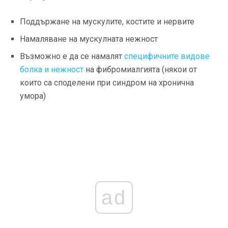
Поддържане на мускулите, костите и нервите
Намаляване на мускулната нежност
Възможно е да се намалят
специфичните видове
болка и нежност
на фибромиалгията (някои от
които са споделени при синдром на хронична
умора)
ad