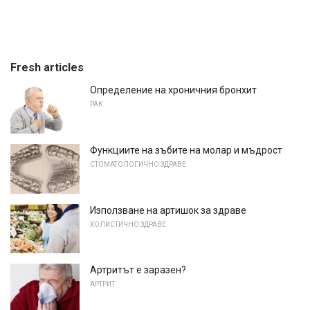
Fresh articles
Определение на хроничния бронхит
РАК
Функциите на зъбите на молар и мъдрост
СТОМАТОЛОГИЧНО ЗДРАВЕ
Използване на артишок за здраве
ХОЛИСТИЧНО ЗДРАВЕ
Артритът е заразен?
АРТРИТ