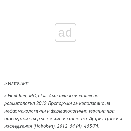
ad
> Източник:
> Hochberg MC, et al.
Американски колеж по
ревматология 2012 Препоръки за използване на
нефармакологични и фармакологични терапии при
остеоартрит на ръцете, хип и коляното.
Артрит Грижи и
изследвания (Hoboken).
2012; 64 (4): 465-74.