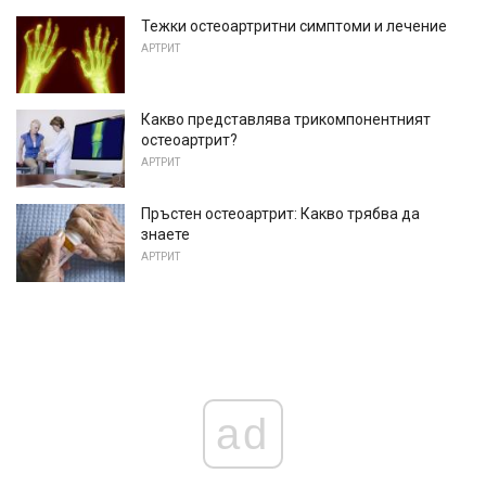
Тежки остеоартритни симптоми и лечение
АРТРИТ
Какво представлява трикомпонентният
остеоартрит?
АРТРИТ
Пръстен остеоартрит: Какво трябва да
знаете
АРТРИТ
ad