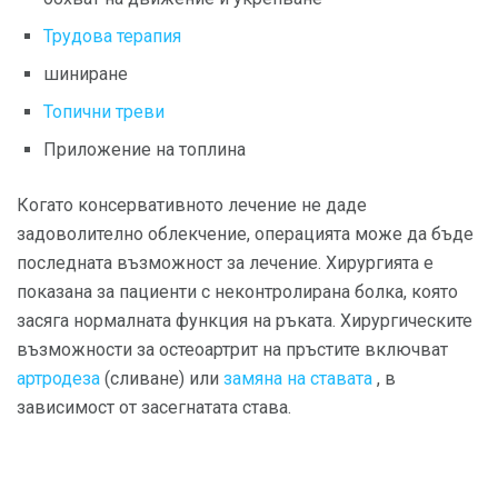
Трудова терапия
шиниране
Топични треви
Приложение на топлина
Когато консервативното лечение не даде
задоволително облекчение, операцията може да бъде
последната възможност за лечение. Хирургията е
показана за пациенти с неконтролирана болка, която
засяга нормалната функция на ръката. Хирургическите
възможности за остеоартрит на пръстите включват
артродеза
(сливане) или
замяна на ставата
, в
зависимост от засегнатата става.