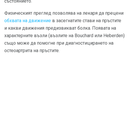
състоянието.
Физическият преглед позволява на лекаря да прецени
обхвата на движение
в засегнатите стави на пръстите
и какви движения предизвикват болка. Появата на
характерните възли (възлите на Bouchard или Heberden)
също може да помогне при диагностицирането на
остеоартрита на пръстите.