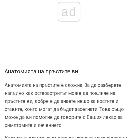
ad
Анатомията на пръстите ви
Анатомията на пръстите е сложна. За да разберете
напълно как остеоартритът може да повлияе на
пръстите ви, добре е да знаете нещо за костите и
ставите, които могат да бъдат засегнати. Това също
може да ви помогне да говорите с Вашия лекар за
симптомите и лечението.