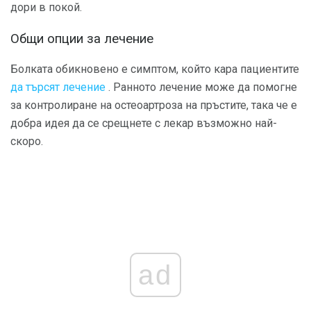
дори в покой.
Общи опции за лечение
Болката обикновено е симптом, който кара пациентите
да търсят лечение
. Ранното лечение може да помогне
за контролиране на остеоартроза на пръстите, така че е
добра идея да се срещнете с лекар възможно най-
скоро.
ad