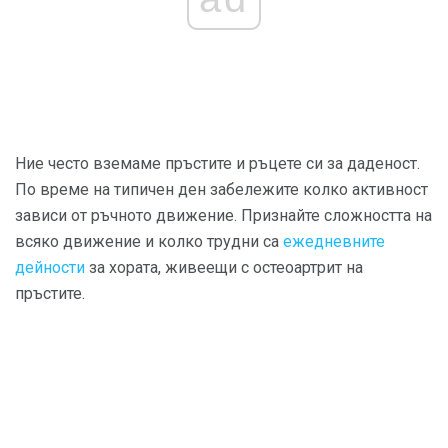
Ние често вземаме пръстите и ръцете си за даденост.
По време на типичен ден забележите колко активност
зависи от ръчното движение. Признайте сложността на
всяко движение и колко трудни са
ежедневните
дейности
за хората, живеещи с остеоартрит на
пръстите.