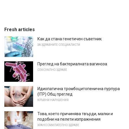
Fresh articles
Как да стана генетичен съветник
ЗА ЗДРАВНИТЕ СПЕЦИАЛИСТИ
Преглед на бактериалната вагиноза
СЕКСУАЛНО ЗДРАВЕ
Идиопатична тромбоцитопенична пурпура
(ITP) Общ преглед
КРЪВНИ НАРУШЕНИЯ
Това, което причинява твърди, малки и
подобни на пелети изпражнения
ХРАНОСМИЛАТЕЛНО ЗДРАВЕ