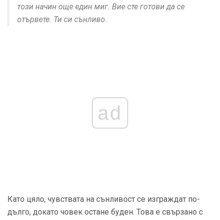
този начин още един миг. Вие сте готови да се
отървете. Ти си сънливо.
ad
Като цяло, чувствата на сънливост се изграждат по-
дълго, докато човек остане буден. Това е свързано с