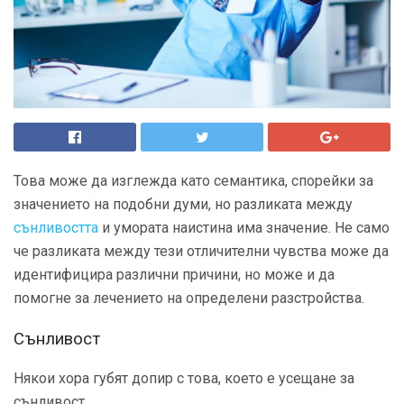
Това може да изглежда като семантика, спорейки за
значението на подобни думи, но разликата между
сънливостта
и умората наистина има значение. Не само
че разликата между тези отличителни чувства може да
идентифицира различни причини, но може и да
помогне за лечението на определени разстройства.
Сънливост
Някои хора губят допир с това, което е усещане за
сънливост.