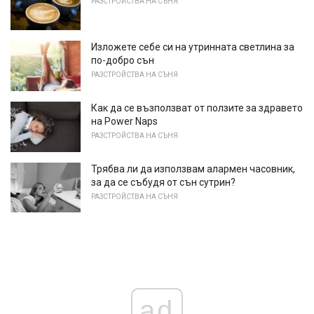
РАЗСТРОЙСТВА НА СЪНЯ
Изложете себе си на утринната светлина за
по-добро сън
РАЗСТРОЙСТВА НА СЪНЯ
Как да се възползват от ползите за здравето
на Power Naps
РАЗСТРОЙСТВА НА СЪНЯ
Трябва ли да използвам алармен часовник,
за да се събудя от сън сутрин?
РАЗСТРОЙСТВА НА СЪНЯ
ad