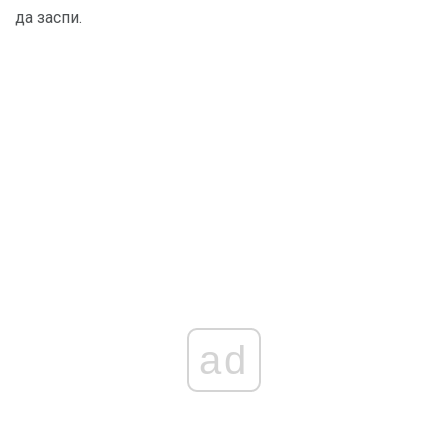
да заспи.
ad