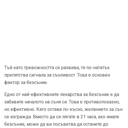
Тъй като тревожността се развива, тя по-нататък
препятства сигнала за сънливост. Това е основен
фактор за безсъние.
Едно от най-ефективните лекарства за безсъние е да
забавите началото на съня си. Това е противопоказно,
но ефективно. Като остава по-късно, желанието за сън
се изгражда. Вместо да си лягате в 21 часа, ако имате
безсъние, може да ви посъветва да останете до