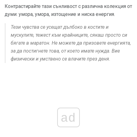
Контрастирайте тази сънливост с различна колекция от
думи: умора, умора, изтощение и ниска енергия.
Тези чувства се усещат дълбоко в костите и
мускулите, тежест към крайниците, сякаш просто си
бягате в маратон. Не можете да призовете енергията,
за да постигнете това, от което имате нужда. Вие
физически и умствено се влачите през деня.
ad