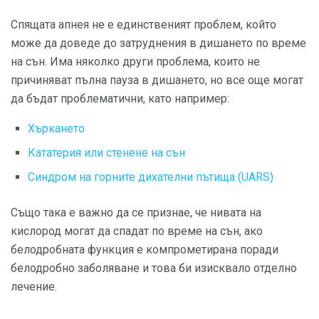
Спящата апнея не е единственият проблем, който
може да доведе до затруднения в дишането по време
на сън. Има няколко други проблема, които не
причиняват пълна пауза в дишането, но все още могат
да бъдат проблематични, като например:
Хъркането
Кататерия или стенене на сън
Синдром на горните дихателни пътища (UARS)
Също така е важно да се признае, че нивата на
кислород могат да спадат по време на сън, ако
белодробната функция е компрометирана поради
белодробно заболяване и това би изисквало отделно
лечение.