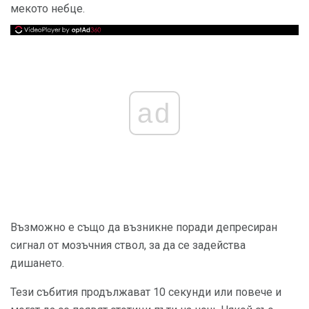
мекото небце.
ad
Възможно е също да възникне поради депресиран
сигнал от мозъчния ствол, за да се задейства
дишането.
Тези събития продължават 10 секунди или повече и