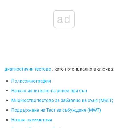
ad
диагностични тестове
, като потенциално включва:
Полисомнография
Начало изпитване на апнея при сън
Множество тестове за забавяне на съня (MSLT)
Поддържане на Тест за събуждане (MWT)
Нощна оксиметрия