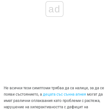
ad
Не всички тези симптоми трябва да са налице, за да се
появи състоянието, а
децата със сънна апнея
могат да
имат различни оплаквания като проблеми с растежа,
нарушение на хиперактивността с дефицит на