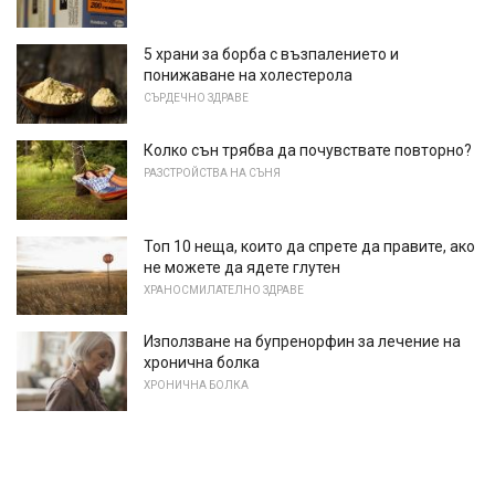
5 храни за борба с възпалението и
понижаване на холестерола
СЪРДЕЧНО ЗДРАВЕ
Колко сън трябва да почувствате повторно?
РАЗСТРОЙСТВА НА СЪНЯ
Топ 10 неща, които да спрете да правите, ако
не можете да ядете глутен
ХРАНОСМИЛАТЕЛНО ЗДРАВЕ
Използване на бупренорфин за лечение на
хронична болка
ХРОНИЧНА БОЛКА