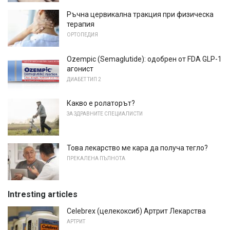
Ръчна цервикална тракция при физическа
терапия
ОРТОПЕДИЯ
Ozempic (Semaglutide): одобрен от FDA GLP-1
агонист
ДИАБЕТ ТИП 2
Какво е ролаторът?
ЗА ЗДРАВНИТЕ СПЕЦИАЛИСТИ
Това лекарство ме кара да получа тегло?
ПРЕКАЛЕНА ПЪЛНОТА
Intresting articles
Celebrex (целекоксиб) Артрит Лекарства
АРТРИТ