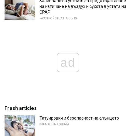
Залепване на устните за предотвратяване
на изтичане на въздух и сухота в устата на
CPAP
РАЗСТРОЙСТВА НА СЪНЯ
ad
Fresh articles
Татуировки и безопасност на слънцето
ЗДРАВЕ НА КОЖАТА