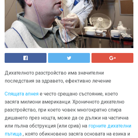
Дихателното разстройство има значителни
последствия за здравето, ефективно лечение
Спящата апнея
е често срещано състояние, което
засяга милиони американци. Хроничното дихателно
разстройство, при което човек многократно спира
дишането през нощта, може да се дължи на частична
или пълна обструкция (или срив) на
горните дихателни
пътища
, която обикновено засяга основата на езика и