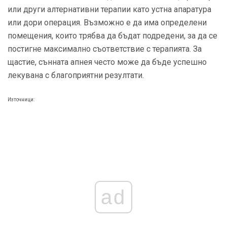
или други алтернативни терапии като устна апаратура
или дори операция. Възможно е да има определени
помещения, които трябва да бъдат подредени, за да се
постигне максимално съответствие с терапията. За
щастие, сънната апнея често може да бъде успешно
лекувана с благоприятни резултати.
Източници:
ad