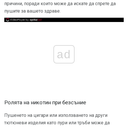
причини, поради които може да искате да спрете да
пушите за вашето здраве.
ad
Ролята на никотин при безсъние
Пушенето на цигари или използването на други
тютюневи изделия като пури или тръби може да