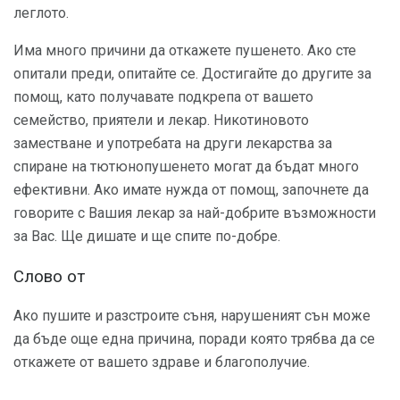
леглото.
Има много причини да откажете пушенето. Ако сте
опитали преди, опитайте се. Достигайте до другите за
помощ, като получавате подкрепа от вашето
семейство, приятели и лекар. Никотиновото
заместване и употребата на други лекарства за
спиране на тютюнопушенето могат да бъдат много
ефективни. Ако имате нужда от помощ, започнете да
говорите с Вашия лекар за най-добрите възможности
за Вас. Ще дишате и ще спите по-добре.
Слово от
Ако пушите и разстроите съня, нарушеният сън може
да бъде още една причина, поради която трябва да се
откажете от вашето здраве и благополучие.