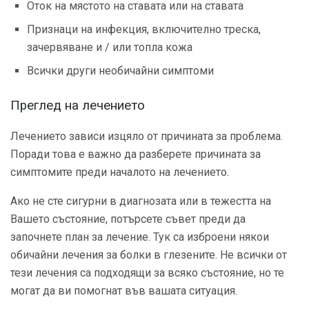
Оток на мястото на ставата или на ставата
Признаци на инфекция, включително треска,
зачервяване и / или топла кожа
Всички други необичайни симптоми
Преглед на лечението
Лечението зависи изцяло от причината за проблема.
Поради това е важно да разберете причината за
симптомите преди началото на лечението.
Ако не сте сигурни в диагнозата или в тежестта на
Вашето състояние, потърсете съвет преди да
започнете план за лечение. Тук са изброени някои
обичайни лечения за болки в глезените. Не всички от
тези лечения са подходящи за всяко състояние, но те
могат да ви помогнат във вашата ситуация.