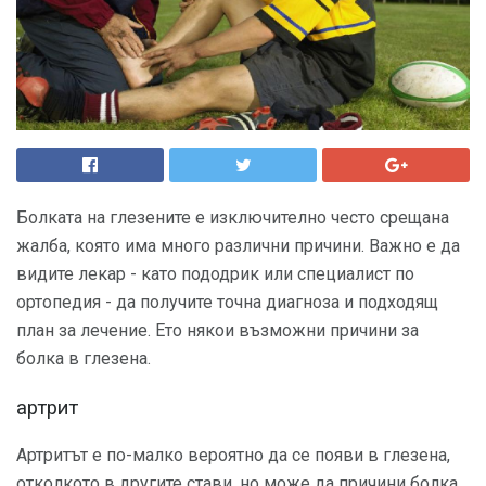
Болката на глезените е изключително често срещана
жалба, която има много различни причини. Важно е да
видите лекар - като пододрик или специалист по
ортопедия - да получите точна диагноза и подходящ
план за лечение. Ето някои възможни причини за
болка в глезена.
артрит
Артритът е по-малко вероятно да се появи в глезена,
отколкото в другите стави, но може да причини болка