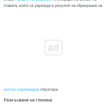
ставата, която се уврежда в резултат на образуване на
ad
костно-сърповидни
структури.
Разкъсване на глезена