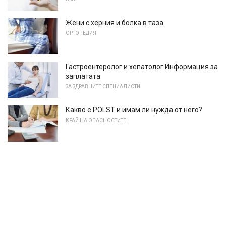
Жени с херния и болка в таза
ОРТОПЕДИЯ
Гастроентеролог и хепатолог Информация за
заплатата
ЗА ЗДРАВНИТЕ СПЕЦИАЛИСТИ
Какво е POLST и имам ли нужда от него?
КРАЙ НА ОПАСНОСТИТЕ