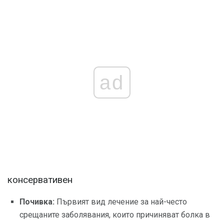
ad
консервативен
Почивка:
Първият вид лечение за най-често
срещаните заболявания, които причиняват болка в