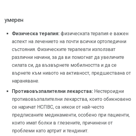
умерен
Физическа терапия:
физическата терапия е важен
аспект на лечението на почти всички ортопедични
състояния. Физическите терапевти използват
различни начини, за да ви помогнат да увеличите
силата си, да възвърнете мобилността и да се
върнете към нивото на активност, предшествана от
нараняване.
Противовъзпалителни лекарства:
Нестероидни
противовъзпалителни лекарства, които обикновено
се наричат ​​НСПВС, са някои от най-често
предписаните медикаменти, особено при пациенти,
които имат болки в глезените, причинени от
проблеми като артрит и тендинит.