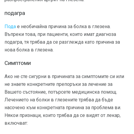
подагра
Пода
е необичайна причина за болка в глезена.
Въпреки това, при пациенти, които имат диагноза
подагра, тя трябва да се разглежда като причина за
нова болка в глезена.
Симптоми
Ако не сте сигурни в причината за симптомите си или
не знаете конкретните препоръки за лечение за
Вашето състояние, потърсете медицинска помощ.
Лечението на болки в глезените трябва да бъде
насочено към конкретната причина за проблема ви.
Някои признаци, които трябва да се видят от лекар,
включват: