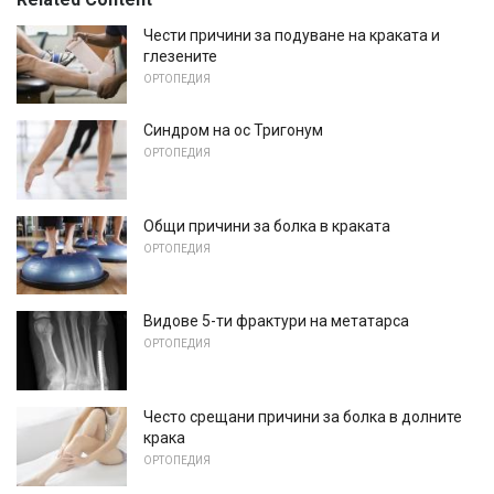
Чести причини за подуване на краката и
глезените
ОРТОПЕДИЯ
Синдром на ос Тригонум
ОРТОПЕДИЯ
Общи причини за болка в краката
ОРТОПЕДИЯ
Видове 5-ти фрактури на метатарса
ОРТОПЕДИЯ
Често срещани причини за болка в долните
крака
ОРТОПЕДИЯ