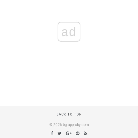
ad
BACK TO TOP
© 2026 bg.approby.com