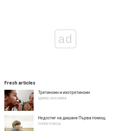
ad
Fresh articles
Третиноин и изотретиноин
ЗДРАВЕ НА КОЖАТА
Недостиг на дишане Първа помощ
ПЪРВА ПОМОЩ