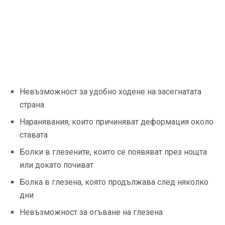
Невъзможност за удобно ходене на засегнатата
страна
Наранявания, които причиняват деформация около
ставата
Болки в глезените, които се появяват през нощта
или докато почиват
Болка в глезена, която продължава след няколко
дни
Невъзможност за огъване на глезена