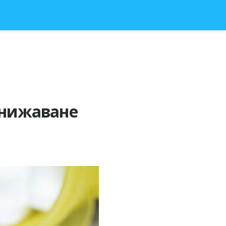
онижаване