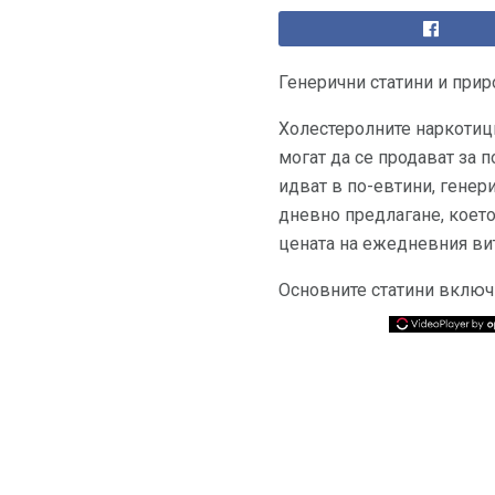
Генерични статини и прир
Холестеролните наркотици
могат да се продават за 
идват в по-евтини, генер
дневно предлагане, което
цената на ежедневния ви
Основните статини включ