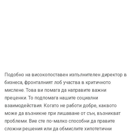
Подобно на високопоставен изпълнителен директор в
бизнеса, фронталният лоб участва в критичното
мислене. Това ви помага да направите важни
преценки. То подпомага нашите социални
взаимодействия. Когато не работи добре, каквото
може да възникне при лишаване от сън, възникват
проблеми. Вие сте по-малко способни да правите
сложни решения или да обмислите хипотетични