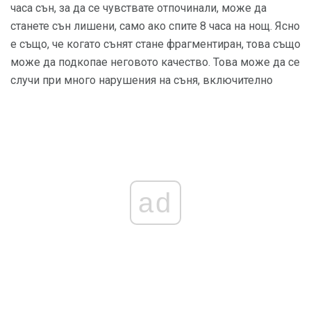
часа сън, за да се чувствате отпочинали, може да
станете сън лишени, само ако спите 8 часа на нощ. Ясно
е също, че когато сънят стане фрагментиран, това също
може да подкопае неговото качество. Това може да се
случи при много нарушения на съня, включително
ad