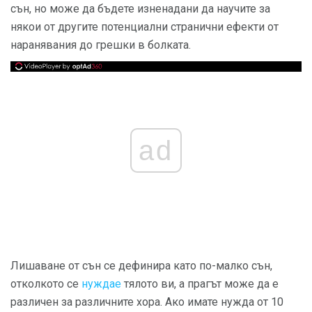
сън, но може да бъдете изненадани да научите за
някои от другите потенциални странични ефекти от
наранявания до грешки в болката.
ad
Лишаване от сън се дефинира като по-малко сън,
отколкото се
нуждае
тялото ви, а прагът може да е
различен за различните хора. Ако имате нужда от 10