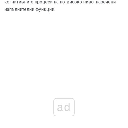
когнитивните процеси на по-високо ниво, наречени
изпълнителни функции.
ad