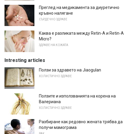
Преглед на медикамента за диуретично
кръвно налягане
СЪРДЕЧНО ЗДРАВЕ
Каква е разликата между Retin-A и Retin-A
Micro?
ЗДРАВЕ НА КОЖАТА
Intresting articles
Ползи за здравето на Jiaogulan
ХОЛИСТИЧНО ЗДРАВЕ
Ползите и използванията на корена на
Валериана
ХОЛИСТИЧНО ЗДРАВЕ
Разбиране как редовно жената трябва да
получи мамограма
РАК