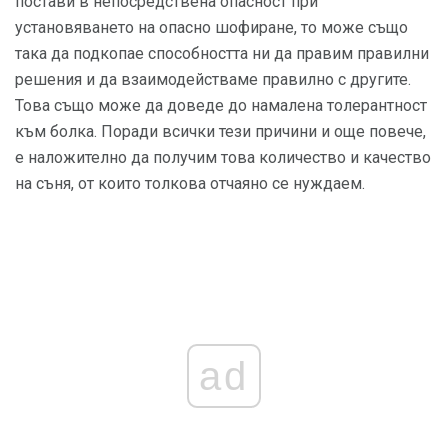
постави в непосредствена опасност при
установяването на опасно шофиране, то може също
така да подкопае способността ни да правим правилни
решения и да взаимодействаме правилно с другите.
Това също може да доведе до намалена толерантност
към болка. Поради всички тези причини и още повече,
е наложително да получим това количество и качество
на съня, от които толкова отчаяно се нуждаем.
ad