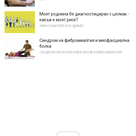
Моят роднина бе диагностициран с целиак -
какъв е моят риск?
ХРАНОСМИЛАТЕЛНО ЗДРАВЕ
Синдром на фибромиалгия и миофасциална
болка
СИНДРОМ НА ХРОНИЧНАТА УМОРА И ФИБРОМИАЛГИЯ