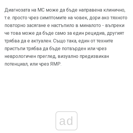
Диагнозата на МС може да бъде направена клинично,
т.е. просто чрез симптомите на човек, дори ако тяхното
повторно засягане е настъпило в миналото - въпреки
че това може да бъде само за един рецидив, другият
трябва да е актуален. Също така, един от техните
пристъпи трябва да бъде потвърден или чрез
неврологичен преглед, визуално предизвикан
потенциал, или чрез ЯМР.
ad