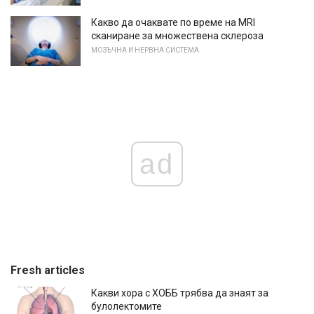
Какво да очаквате по време на MRI
сканиране за множествена склероза
МОЗЪЧНА И НЕРВНА СИСТЕМА
ad
Fresh articles
Какви хора с ХОББ трябва да знаят за
булолектомите