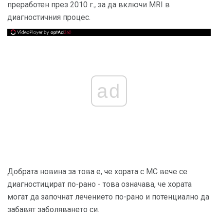
преработен през 2010 г., за да включи MRI в
диагностичния процес.
ad
Добрата новина за това е, че хората с МС вече се
диагностицират по-рано - това означава, че хората
могат да започнат лечението по-рано и потенциално да
забавят заболяването си.