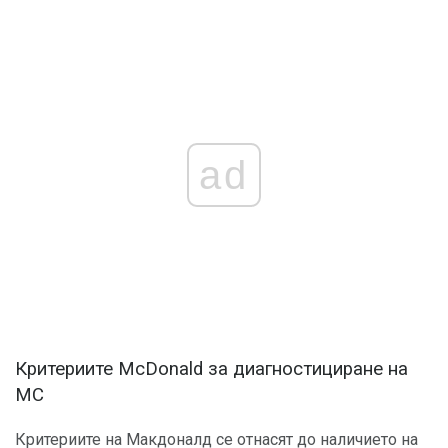
ad
Критериите McDonald за диагностициране на
МС
Критериите на Макдоналд се отнасят до наличието на