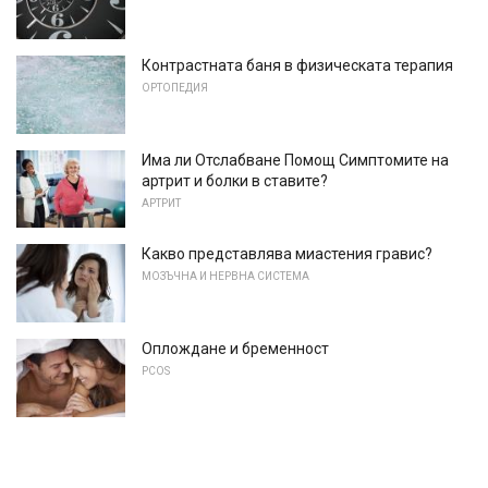
Контрастната баня в физическата терапия
ОРТОПЕДИЯ
Има ли Отслабване Помощ Симптомите на
артрит и болки в ставите?
АРТРИТ
Какво представлява миастения гравис?
МОЗЪЧНА И НЕРВНА СИСТЕМА
Оплождане и бременност
PCOS