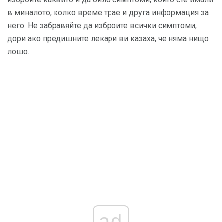
в миналото, колко време трае и друга информация за
него. Не забравяйте да изброите всички симптоми,
дори ако предишните лекари ви казаха, че няма нищо
лошо.
ad