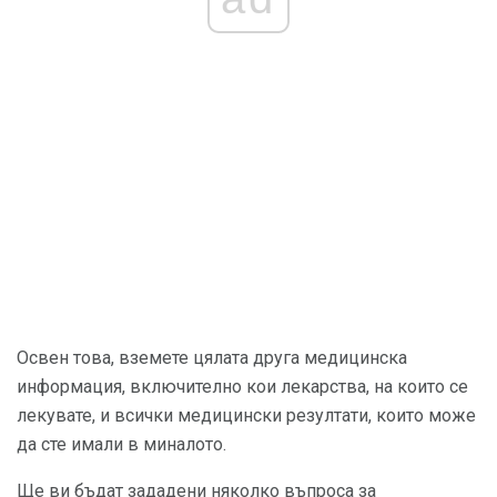
Освен това, вземете цялата друга медицинска
информация, включително кои лекарства, на които се
лекувате, и всички медицински резултати, които може
да сте имали в миналото.
Ще ви бъдат зададени няколко въпроса за