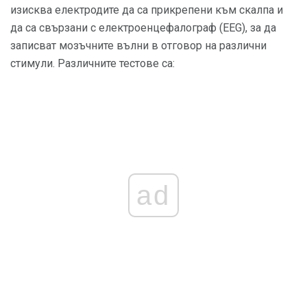
изисква електродите да са прикрепени към скалпа и
да са свързани с електроенцефалограф (EEG), за да
записват мозъчните вълни в отговор на различни
стимули. Различните тестове са:
ad