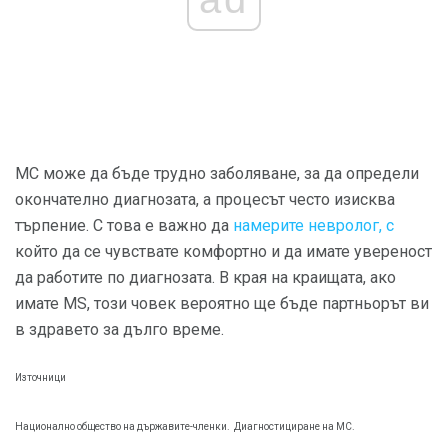
МС може да бъде трудно заболяване, за да определи
окончателно диагнозата, а процесът често изисква
търпение. С това е важно да
намерите невролог, с
който да се чувствате комфортно и да имате увереност
да работите по диагнозата. В края на краищата, ако
имате MS, този човек вероятно ще бъде партньорът ви
в здравето за дълго време.
Източници
Национално общество на държавите-членки.
Диагностициране на МС.