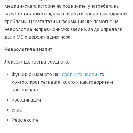
медицинската история на роднините, употребата на
наркотици и алкохол, както и други предишни здравни
проблеми. Цялата тази информация ще помогне на
невролог да направи снимка заедно, за да определи
дали МС е вероятна диагноза.
Неврологичен изпит
Лекарят ще тества следното:
Функционирането на
черепните нерви
(те
контролират сетивата, както и как говорите и
преглъщате)
координация
сила
Рефлексите