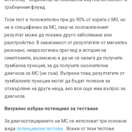
гръбначния флуид.
Този тест е положителен при до 90% от хората с MS, но
не е специфичен за МС, така че положителният
резултат може да покаже друго заболяване или
разстройство. В зависимост от резултатите от магнитен
резонанс, неврологичен преглед и история на
симптомите, възможно е да не се налага да получите
лумбална пункция, за да получите окончателна
диагноза за МС (не съм). Въпреки това, резултатите от
лумбалните пункции могат да бъдат полезни за
отхвърляне на други неща, ако все още има въпрос за
диагноза.
Визуално избран потенциал за тестване
За диагностицирането на МС се използват три основни
вида
потенциални тестове
. Всеки от тези тестове