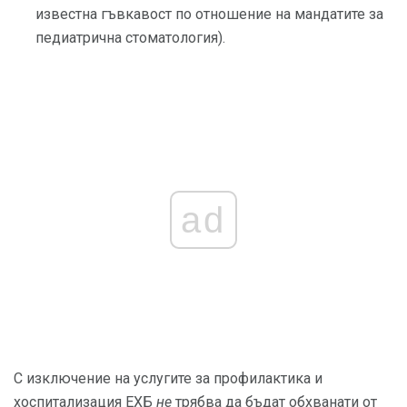
известна гъвкавост по отношение на мандатите за
педиатрична стоматология).
ad
С изключение на услугите за профилактика и
хоспитализация ЕХБ
не
трябва да бъдат обхванати от