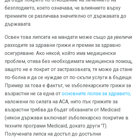
безплодието, което означава, че влиянието върху
премиите се различава значително от държавата до
държавата.
Освен това липсата на мандати може също да
увеличи
разходите за здравни грижи и премии за здравно
осигуряване. Ако някой, който има медицински
проблем, отива без необходимата медицинска помощ,
защото не е покрит от застраховката, тя може да стане
по-болна и да се нуждае от по-скъпи услуги в бъдеще.
Пример за това е фактът, че зъболекарските грижи за
възрастни не са една от
основните ползи за здравето,
наложени по силата на ACA, нито пък грижите за
възрастни трябва да бъдат обхванати от Medicaid
(някои държави включват зъболекарско покритие в
техните програми Medicaid, докато други 'T).
Получената липса на достъп до достъпни