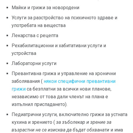
Майки и грижи за новородени
Услуги за разстройство на психичното здраве и
употребата на вещества
Лекарства с рецепта
Рехабилитационни и хабитативни услуги и
устройства
Лабораторни услуги
Превантивна грижа и управление на хронични
заболявания (
някои специфични превантивни
грижи
са безплатни за всички нови планове,
независимо от това дали членът на плана е
изпълнил приспадането).
Педиатрични услуги, включително грижи за устната
кухина и зрението (
за
зъболекар и зрение за
възрастни
не се изисква да бъдат обхванати
и има