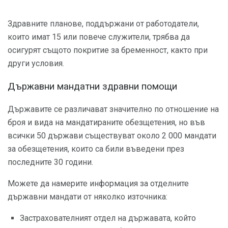
Здравните планове, поддържани от работодатели,
които имат 15 или повече служители, трябва да
осигурят същото покритие за бременност, както при
други условия.
Държавни мандатни здравни помощи
Държавите се различават значително по отношение на
броя и вида на мандатираните обезщетения, но във
всички 50 държави съществуват около 2 000 мандати
за обезщетения, които са били въведени през
последните 30 години.
Можете да намерите информация за отделните
държавни мандати от няколко източника:
Застрахователният отдел на държавата, който