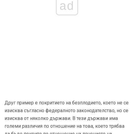
ad
Друг пример е покритието на безплодието, което не се
изисква съгласно федералното законодателство, но се
изисква от няколко държави. В тези държави има
големи различия по отношение на това, което трябва
да бъде покрито по отношение на лечението на