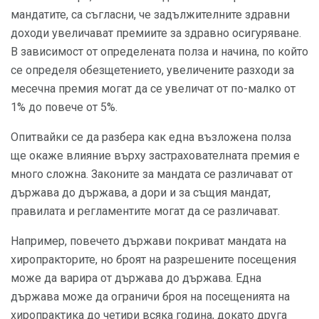
мандатите, са съгласни, че задължителните здравни
доходи увеличават премиите за здравно осигуряване.
В зависимост от определената полза и начина, по който
се определя обезщетението, увеличените разходи за
месечна премия могат да се увеличат от по-малко от
1% до повече от 5%.
Опитвайки се да разбера как една възложена полза
ще окаже влияние върху застрахователната премия е
много сложна. Законите за мандата се различават от
държава до държава, а дори и за същия мандат,
правилата и регламентите могат да се различават.
Например, повечето държави покриват мандата на
хиропракторите, но броят на разрешените посещения
може да варира от държава до държава. Една
държава може да ограничи броя на посещенията на
хиропрактика до четири всяка година, докато друга