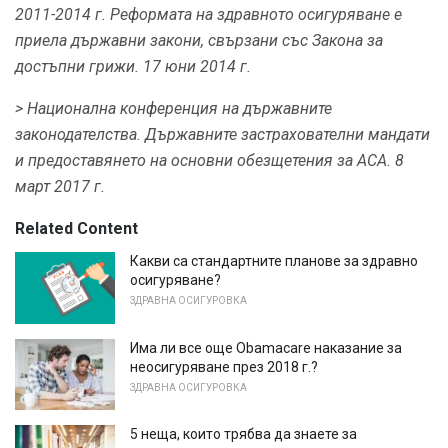
2011-2014 г. Реформата на здравното осигуряване е
приела държавни закони, свързани със Закона за
достъпни грижи.
17 юни 2014 г.
> Национална конференция на държавните
законодателства.
Държавните застрахователни мандати
и предоставянето на основни обезщетения за ACA.
8
март 2017 г.
Related Content
Какви са стандартните планове за здравно
осигуряване?
ЗДРАВНА ОСИГУРОВКА
Има ли все още Obamacare наказание за
неосигуряване през 2018 г.?
ЗДРАВНА ОСИГУРОВКА
5 неща, които трябва да знаете за