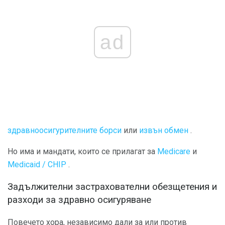
ad
здравноосигурителните борси
или
извън обмен
.
Но има и мандати, които се прилагат за
Medicare
и
Medicaid / CHIP
.
Задължителни застрахователни обезщетения и
разходи за здравно осигуряване
Повечето хора, независимо дали за или против