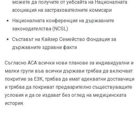
можете да получите от уебсайта на Националната
асоциация на застрахователните комисари
Националната конференция на държавните
законодателства (NCSL)
Съставът на Кайзер Семейство Фондация за
държавните здравни факти
Съгласно ACA всички нови планове за индивидуални и
малки групи във всички държави трябва да включват
покритие за ЕЗК, трябва да имат адекватни доставчици
и трябва да покриват предварително съществуващите
условия и да се издават без оглед на медицинската
история.