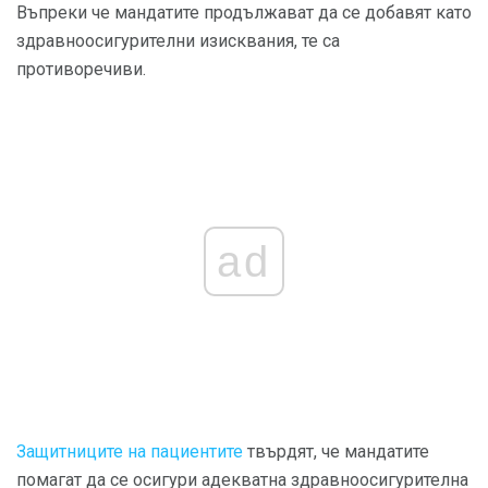
Въпреки че мандатите продължават да се добавят като
здравноосигурителни изисквания, те са
противоречиви.
ad
Защитниците на пациентите
твърдят, че мандатите
помагат да се осигури адекватна здравноосигурителна