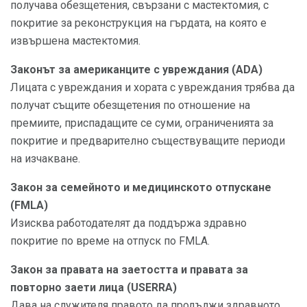
получава обезщетения, свързани с мастектомия, с
покритие за реконструкция на гърдата, на която е
извършена мастектомия.
Законът за американците с увреждания (ADA)
Лицата с увреждания и хората с увреждания трябва да
получат същите обезщетения по отношение на
премиите, приспадащите се суми, ограниченията за
покритие и предварително съществуващите периоди
на изчакване.
Закон за семейното и медицинското отпускане
(FMLA)
Изисква работодателят да поддържа здравно
покритие по време на отпуск по FMLA.
Закон за правата на заетостта и правата за
повторно заети лица (USERRA)
Дава на служителя правото да продължи здравното