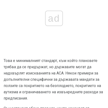
ad
Това е минималният стандарт, към който плановете
трябва да се придържат, но държавите могат да
надхвърлят изискванията на ACA. Някои примери за
допълнителни специфични за държавата мандати за
ползите са покритието на безплодието, покритието на
аутизма и ограничаването на извънредните разходи за
предписания.