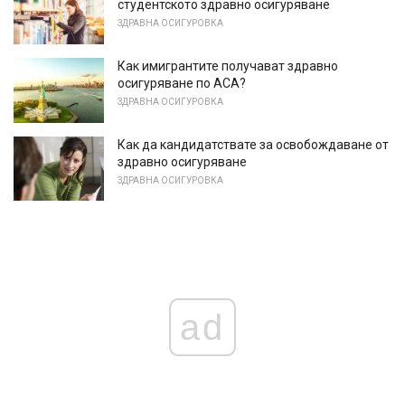
студентското здравно осигуряване
ЗДРАВНА ОСИГУРОВКА
Как имигрантите получават здравно
осигуряване по ACA?
ЗДРАВНА ОСИГУРОВКА
Как да кандидатствате за освобождаване от
здравно осигуряване
ЗДРАВНА ОСИГУРОВКА
ad