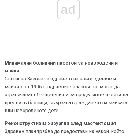
ad
Минимални болнични престои за новородени и
майки
Съгласно Закона за здравето на новородените и
майките от 1996 г. здравните планове не могат да
ограничават обезщетенията за продължителността на
престоя в болница, свързана с раждането на майката
или новороденото дете.
Реконструктивна хирургия след мастектомия
Здравен план трябва да предостави на някой, който