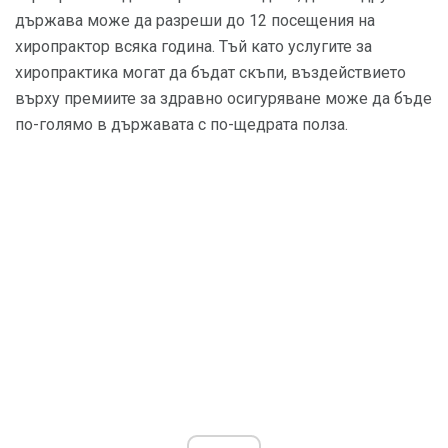
държава може да разреши до 12 посещения на
хиропрактор всяка година. Тъй като услугите за
хиропрактика могат да бъдат скъпи, въздействието
върху премиите за здравно осигуряване може да бъде
по-голямо в държавата с по-щедрата полза.