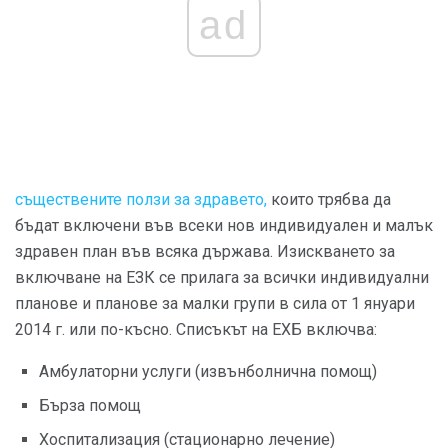
ad
съществените ползи за здравето,
които трябва да
бъдат включени във всеки нов индивидуален и малък
здравен план във всяка държава. Изискването за
включване на ЕЗК се прилага за всички индивидуални
планове и планове за малки групи в сила от 1 януари
2014 г. или по-късно. Списъкът на ЕХБ включва:
Амбулаторни услуги (извънболнична помощ)
Бърза помощ
Хоспитализация (стационарно лечение)