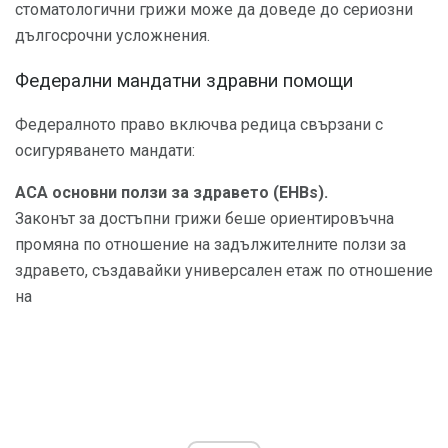
стоматологични грижи може да доведе до сериозни
дългосрочни усложнения.
Федерални мандатни здравни помощи
Федералното право включва редица свързани с
осигуряването мандати:
ACA основни ползи за здравето (EHBs).
Законът за достъпни грижи беше ориентировъчна
промяна по отношение на задължителните ползи за
здравето, създавайки универсален етаж по отношение
на