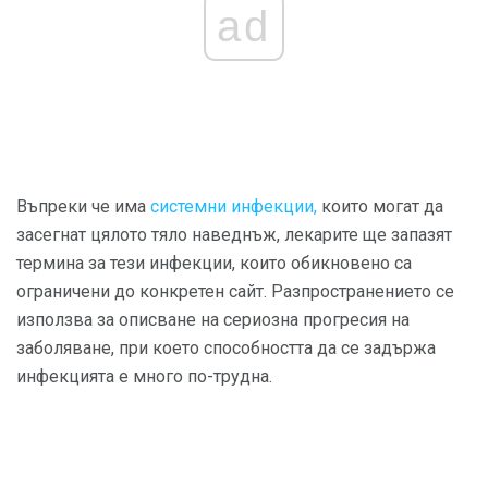
ad
Въпреки че има
системни инфекции,
които могат да
засегнат цялото тяло наведнъж, лекарите ще запазят
термина за тези инфекции, които обикновено са
ограничени до конкретен сайт. Разпространението се
използва за описване на сериозна прогресия на
заболяване, при което способността да се задържа
инфекцията е много по-трудна.