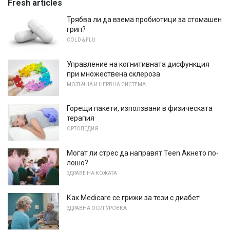
Fresh articles
Трябва ли да взема пробиотици за стомашен
грип?
COLD & FLU
Управление на когнитивната дисфункция
при множествена склероза
МОЗЪЧНА И НЕРВНА СИСТЕМА
Горещи пакети, използвани в физическата
терапия
ОРТОПЕДИЯ
Могат ли стрес да направят Teen Акнето по-
лошо?
ЗДРАВЕ НА КОЖАТА
Как Medicare се грижи за тези с диабет
ЗДРАВНА ОСИГУРОВКА