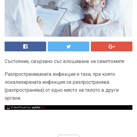
Състояние, свързано със влошаване на симптомите
Разпространяваната инфекция е тази, при която
локализираната инфекция се разпространява
(разпространява) от едно място на тялото в други
органи.