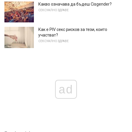
Какво означава да бъдеш Cisgender?
СЕКСУАЛНО ЗДРАВЕ
Как е PIV секс рисков за тези, които
участват?
СЕКСУАЛНО ЗДРАВЕ
ad