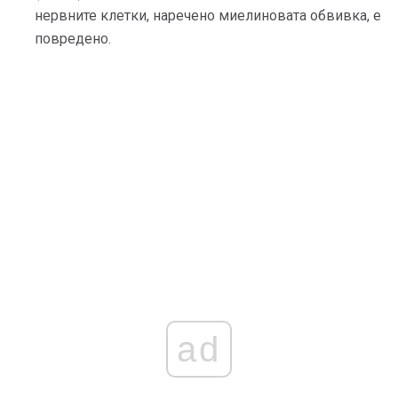
нервните клетки, наречено миелиновата обвивка, е
повредено.
ad