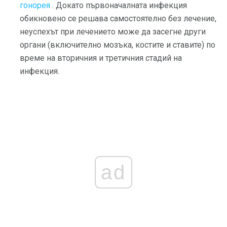
гонорея
. Докато първоначалната инфекция
обикновено се решава самостоятелно без лечение,
неуспехът при лечението може да засегне други
органи (включително мозъка, костите и ставите) по
време на вторичния и третичния стадий на
инфекция.
ad