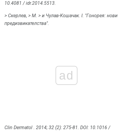
10.4081 / idr.2014.5513.
> Скерлев,
> М.
> и Чулав-Кошачак.
I. "Гонорея: нови
предизвикателства".
ad
Clin Dermatol
.
2014;
32 (2): 275-81.
DOI: 10.1016 /