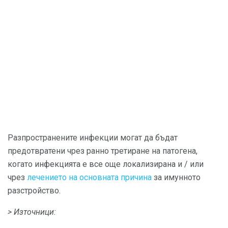
Разпространените инфекции могат да бъдат
предотвратени чрез ранно третиране на патогена,
когато инфекцията е все още локализирана и / или
чрез
лечението на основната причина
за имунното
разстройство.
> Източници: