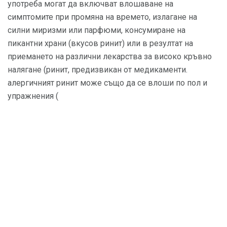
употреба могат да включват влошаване на
симптомите при промяна на времето, излагане на
силни миризми или парфюми, консумиране на
пикантни храни (вкусов ринит) или в резултат на
приемането на различни лекарства за високо кръвно
налягане (ринит, предизвикан от медикаменти.
алергичният ринит може също да се влоши по пол и
упражнения (