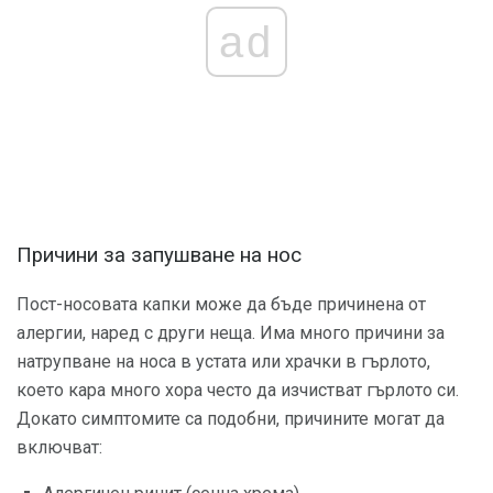
ad
Причини за запушване на нос
Пост-носовата капки може да бъде причинена от
алергии, наред с други неща. Има много причини за
натрупване на носа в устата или храчки в гърлото,
което кара много хора често да изчистват гърлото си.
Докато симптомите са подобни, причините могат да
включват: