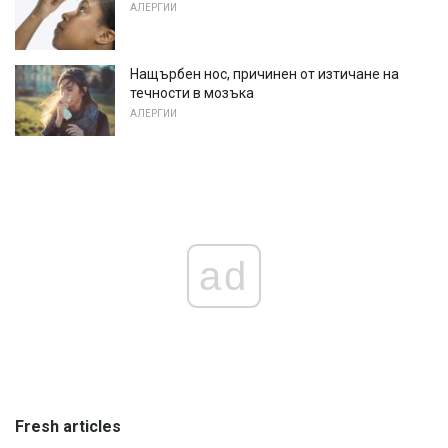
АЛЕРГИИ
Нащърбен нос, причинен от изтичане на
течности в мозъка
АЛЕРГИИ
ad
Fresh articles