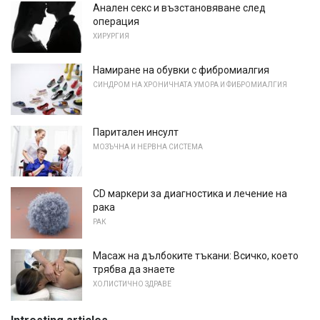
Анален секс и възстановяване след
операция
ХИРУРГИЯ
Намиране на обувки с фибромиалгия
СИНДРОМ НА ХРОНИЧНАТА УМОРА И ФИБРОМИАЛГИЯ
Паритален инсулт
МОЗЪЧНА И НЕРВНА СИСТЕМА
CD маркери за диагностика и лечение на
рака
РАК
Масаж на дълбоките тъкани: Всичко, което
трябва да знаете
ХОЛИСТИЧНО ЗДРАВЕ