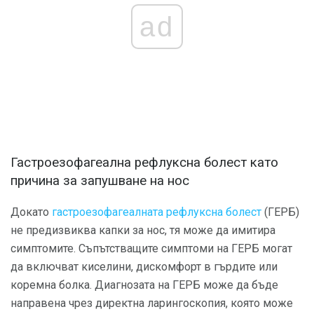
ad
Гастроезофагеална рефлуксна болест като
причина за запушване на нос
Докато
гастроезофагеалната рефлуксна болест
(ГЕРБ)
не предизвиква капки за нос, тя може да имитира
симптомите. Съпътстващите симптоми на ГЕРБ могат
да включват киселини, дискомфорт в гърдите или
коремна болка. Диагнозата на ГЕРБ може да бъде
направена чрез директна ларингоскопия, която може