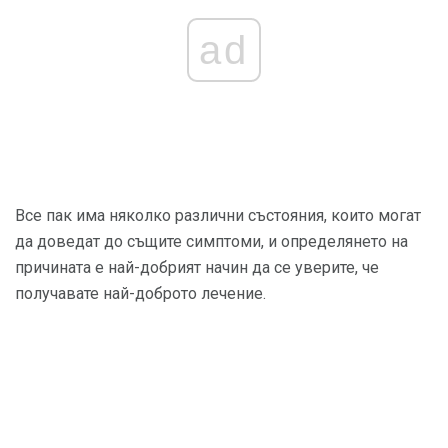
ad
Все пак има няколко различни състояния, които могат
да доведат до същите симптоми, и определянето на
причината е най-добрият начин да се уверите, че
получавате най-доброто лечение.