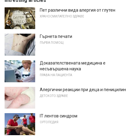
Intresting articles
Пет различни вида алергия от глутен
ХРАНОСМИЛАТЕЛНО ЗДРАВЕ
Гърнета печати
ПЪРВА ПОМОЩ
Доказателствената медицина е
несъвършена наука
ПРАВА НА ПАЦИЕНТА
Алергични реакции при деца и пеницилин
ДЕТСКОТО ЗДРАВЕ
IT лентов синдром
ОРТОПЕДИЯ