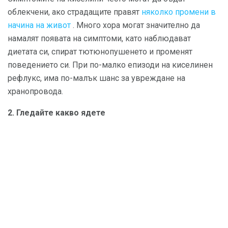
облекчени, ако страдащите правят
няколко промени в
начина на живот
. Много хора могат значително да
намалят появата на симптоми, като наблюдават
диетата си, спират тютюнопушенето и променят
поведението си. При по-малко епизоди на киселинен
рефлукс, има по-малък шанс за увреждане на
хранопровода.
2. Гледайте какво ядете