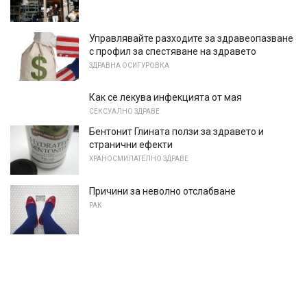
Управлявайте разходите за здравеопазване
с профил за спестяване на здравето
ЗДРАВНА ОСИГУРОВКА
Как се лекува инфекцията от мая
СЕКСУАЛНО ЗДРАВЕ
Бентонит Глината ползи за здравето и
странични ефекти
ХРАНОСМИЛАТЕЛНО ЗДРАВЕ
Причини за неволно отслабване
РАК