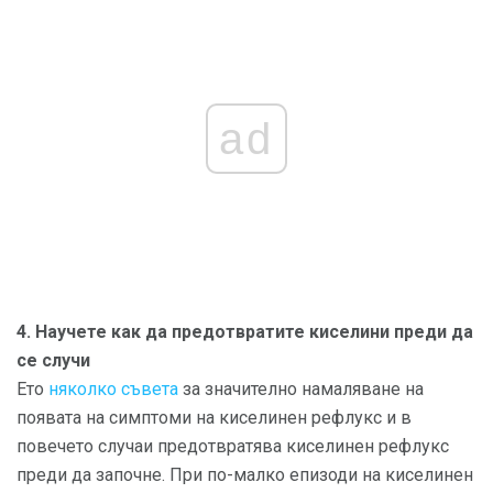
ad
4. Научете как да предотвратите киселини преди да
се случи
Ето
няколко съвета
за значително намаляване на
появата на симптоми на киселинен рефлукс и в
повечето случаи предотвратява киселинен рефлукс
преди да започне. При по-малко епизоди на киселинен