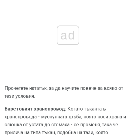
ad
Прочетете нататък, за да научите повече за всяко от
тези условия.
Баретовият хранопровод:
Когато тъканта в
хранопровода - мускулната тръба, която носи храна и
слюнка от устата до стомаха - се променя, така че
прилича на типа тъкан, подобна на тази, която