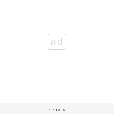
ad
BACK TO TOP