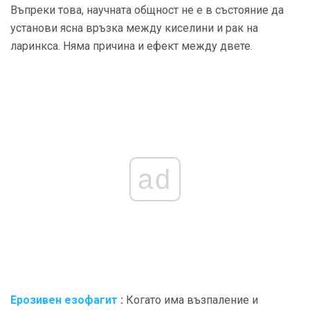
Въпреки това, научната общност не е в състояние да
установи ясна връзка между киселини и рак на
ларинкса. Няма причина и ефект между двете.
ad
Ерозивен езофагит
:
Когато има възпаление и