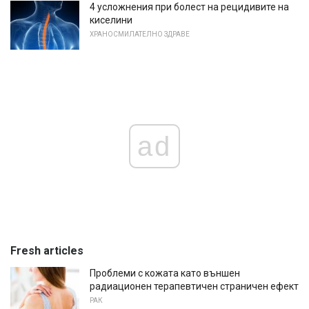
4 усложнения при болест на рецидивите на
киселини
ХРАНОСМИЛАТЕЛНО ЗДРАВЕ
ad
Fresh articles
Проблеми с кожата като външен
радиационен терапевтичен страничен ефект
РАК