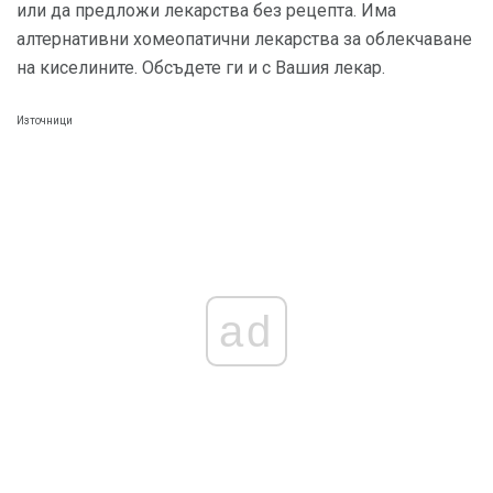
или да предложи лекарства без рецепта. Има
алтернативни хомеопатични лекарства за облекчаване
на киселините. Обсъдете ги и с Вашия лекар.
Източници
ad