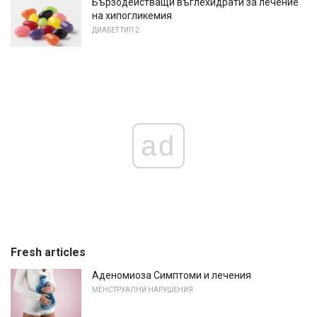
Бързодействащи въглехидрати за лечение
на хипогликемия
ДИАБЕТ ТИП 2
ad
Fresh articles
Аденомиоза Симптоми и лечения
МЕНСТРУАЛНИ НАРУШЕНИЯ