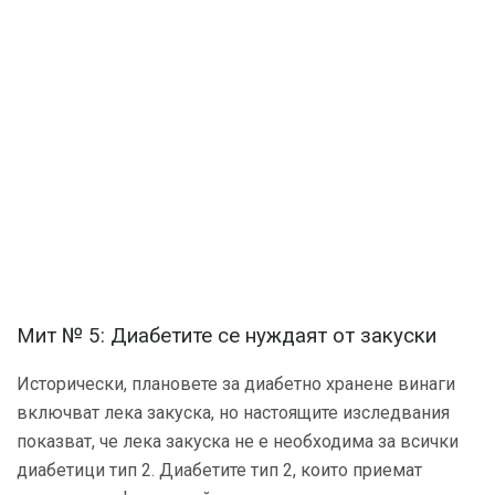
Мит № 5: Диабетите се нуждаят от закуски
Исторически, плановете за диабетно хранене винаги
включват лека закуска, но настоящите изследвания
показват, че лека закуска не е необходима за всички
диабетици тип 2. Диабетите тип 2, които приемат