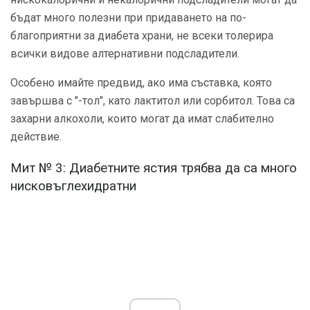
бъдат много полезни при придаването на по-
благоприятни за диабета храни, не всеки толерира
всички видове алтернативни подсладители.
Особено имайте предвид, ако има съставка, която
завършва с "-тол", като лактитол или сорбитол. Това са
захарни алкохоли, които могат да имат слабително
действие.
Мит № 3: Диабетните ястия трябва да са много
нисковъглехидратни