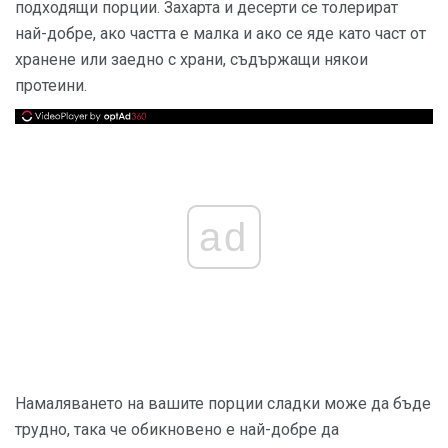
подходящи порции. Захарта и десерти се толерират
най-добре, ако частта е малка и ако се яде като част от
хранене или заедно с храни, съдържащи някои
протеини.
ad
Намаляването на вашите порции сладки може да бъде
трудно, така че обикновено е най-добре да