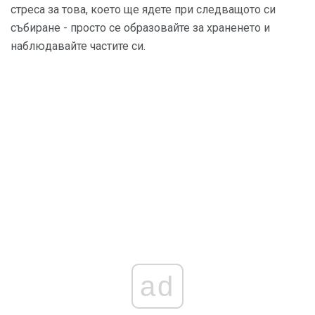
стреса за това, което ще ядете при следващото си
събиране - просто се образовайте за храненето и
наблюдавайте частите си.
ad