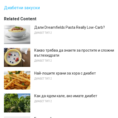
Диабетни закуски
Related Content
Дали Dreamfields Pasta Really Low-Carb?
ДИАБЕТ ТИП 2
Какво трябва да знаете за простите и сложни
въглехидрати
ДИАБЕТ ТИП 2
Най-лошите храни за хора с диабет
ДИАБЕТ ТИП 2
Как да ядем кале, ако имате диабет
ДИАБЕТ ТИП 2