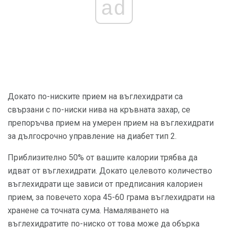
ad
Докато по-ниските прием на въглехидрати са
свързани с по-ниски нива на кръвната захар, се
препоръчва прием на умерен прием на въглехидрати
за дългосрочно управление на диабет тип 2.
Приблизително 50% от вашите калории трябва да
идват от въглехидрати. Докато целевото количество
въглехидрати ще зависи от предписания калориен
прием, за повечето хора 45-60 грама въглехидрати на
хранене са точната сума. Намаляването на
въглехидратите по-ниско от това може да обърка