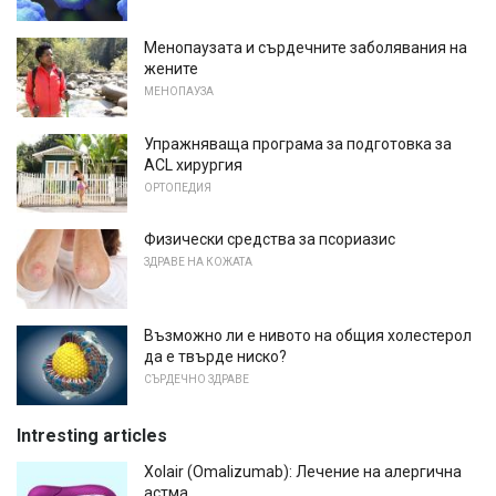
Менопаузата и сърдечните заболявания на
жените
МЕНОПАУЗА
Упражняваща програма за подготовка за
ACL хирургия
ОРТОПЕДИЯ
Физически средства за псориазис
ЗДРАВЕ НА КОЖАТА
Възможно ли е нивото на общия холестерол
да е твърде ниско?
СЪРДЕЧНО ЗДРАВЕ
Intresting articles
Xolair (Omalizumab): Лечение на алергична
астма