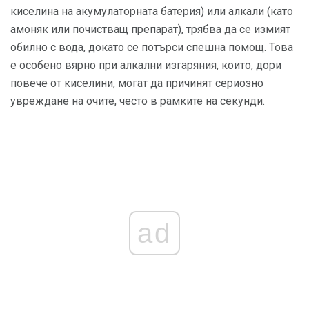
киселина на акумулаторната батерия) или алкали (като
амоняк или почистващ препарат), трябва да се измият
обилно с вода, докато се потърси спешна помощ. Това
е особено вярно при алкални изгаряния, които, дори
повече от киселини, могат да причинят сериозно
увреждане на очите, често в рамките на секунди.
ad