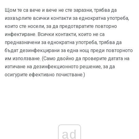
Щом те са вече и вече не сте заразни, трябва да
изхвърлите всички контакти за еднократна употреба,
които сте носели, за да предотвратите повторно
инфектиране. Всички контакти, които не са
предназначени за еднократна употреба, трябва да
бъдат дезинфекцирани за една нощ преди повторното
им използване. (Само двойно да проверите датата на
изтичане на дезинфекционното решение, за да
осигурите ефективно почистване.)
ad