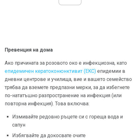
Превенция на дома
Ако причината за розовото око е инфекциозна, като
епидемичен кератоконюнктивит (EKC)
епидемии в
дневни центрове и училища, вие и вашето семейство
трябва да вземете предпазни мерки, за да избегнете
по-нататъшно разпространение на инфекция (или
повторна инфекция). Това включва:
Измивайте редовно ръцете си с гореща вода и
сапун
Избягвайте да докосвате очите