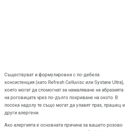
Съществуват и формулировки с по-дебела
консистенция (като Refresh Celluvisc или Systane Ultra),
които могат да спомогнат за намаляване на абразията
на роговицата чрез по-дълго покриване на окото. В
посока надолу те също могат да улавят прах, прашец и
други алергени.
Ако алергията е основната причина за вашето розово