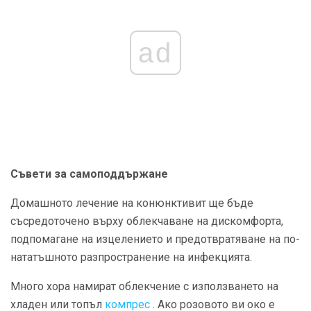
ad
Съвети за самоподдържане
Домашното лечение на конюнктивит ще бъде
съсредоточено върху облекчаване на дискомфорта,
подпомагане на изцелението и предотвратяване на по-
нататъшното разпространение на инфекцията.
Много хора намират облекчение с използването на
хладен или топъл
компрес
. Ако розовото ви око е