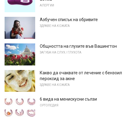
АЛЕРГИИ
Азбучен списък на обривите
ЗДРАВЕ НА КОЖАТА
Общността на глухите във Вашингтон
ЗАГУБА НА СЛУХ / ГЛУХОТА
Какво да очаквате от лечение с бензоил
пероксид за акне
ЗДРАВЕ НА КОЖАТА
6 вида на менискусни сълзи
ОРТОПЕДИЯ