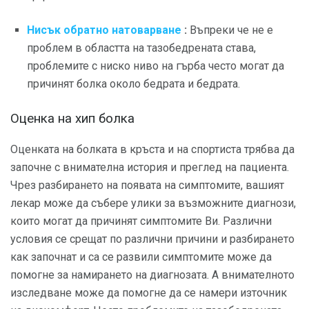
Нисък обратно натоварване
:
Въпреки че не е
проблем в областта на тазобедрената става,
проблемите с ниско ниво на гърба често могат да
причинят болка около бедрата и бедрата.
Оценка на хип болка
Оценката на болката в кръста и на спортиста трябва да
започне с внимателна история и преглед на пациента.
Чрез разбирането на появата на симптомите, вашият
лекар може да събере улики за възможните диагнози,
които могат да причинят симптомите Ви. Различни
условия се срещат по различни причини и разбирането
как започнат и са се развили симптомите може да
помогне за намирането на диагнозата. А внимателното
изследване може да помогне да се намери източник