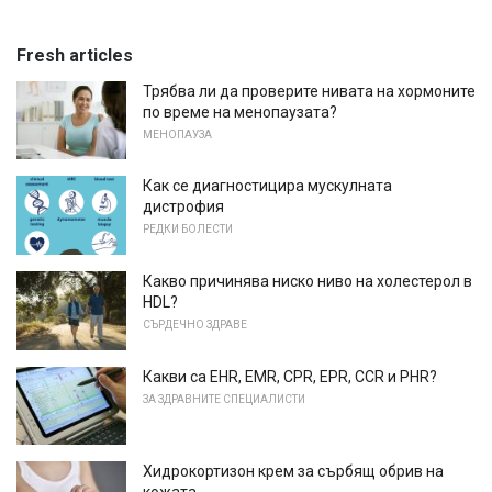
Fresh articles
Трябва ли да проверите нивата на хормоните
по време на менопаузата?
МЕНОПАУЗА
Как се диагностицира мускулната
дистрофия
РЕДКИ БОЛЕСТИ
Какво причинява ниско ниво на холестерол в
HDL?
СЪРДЕЧНО ЗДРАВЕ
Какви са EHR, EMR, CPR, EPR, CCR и PHR?
ЗА ЗДРАВНИТЕ СПЕЦИАЛИСТИ
Хидрокортизон крем за сърбящ обрив на