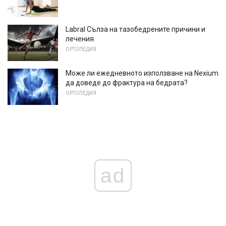
Labral Сълза на тазобедрените причини и
лечения
ОРТОПЕДИЯ
Може ли ежедневното използване на Nexium
да доведе до фрактура на бедрата?
ОРТОПЕДИЯ
ad