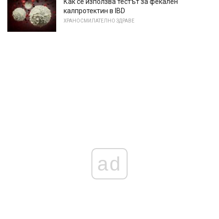
Как се използва тестът за фекален
калпротектин в IBD
ХРАНОСМИЛАТЕЛНО ЗДРАВЕ
ad