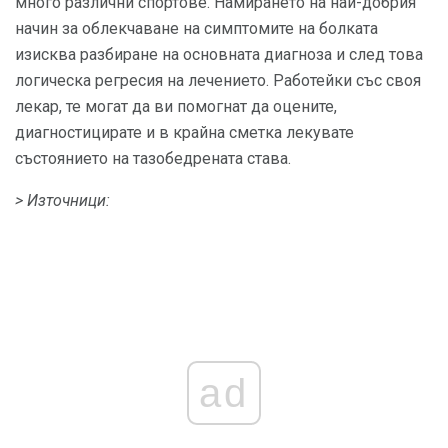
много различни спортове. Намирането на най-добрия
начин за облекчаване на симптомите на болката
изисква разбиране на основната диагноза и след това
логическа регресия на лечението. Работейки със своя
лекар, те могат да ви помогнат да оцените,
диагностицирате и в крайна сметка лекувате
състоянието на тазобедрената става.
> Източници:
ad