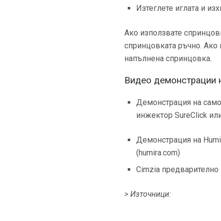
Изтеглете иглата и из
Ако използвате спринцовк
спринцовката ръчно. Ако 
напълнена спринцовка.
Видео демонстрации 
Демонстрация на само
инжектор SureClick или
Демонстрация на Humi
(humira.com)
Cimzia предварително 
> Източници: