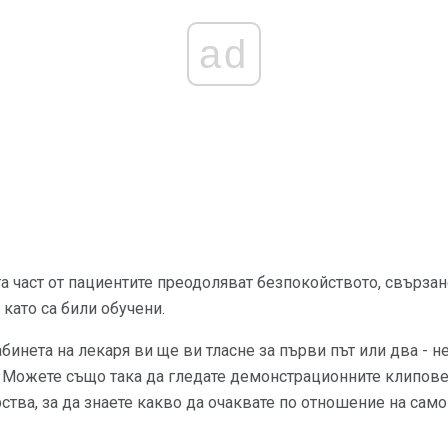
ad
та част от пациентите преодоляват безпокойството, свързан
като са били обучени.
бинета на лекаря ви ще ви тласне за първи път или два - н
. Можете също така да гледате демонстрационните клипове
ства, за да знаете какво да очаквате по отношение на сам