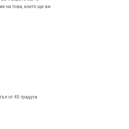
ие на това, което ще ви
гъл от 45 градуса