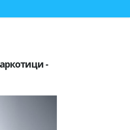
аркотици -