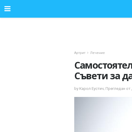
Артрит
Лечение
Самостоятел
Съвети за да
by Карол Еустич; Прегледан от