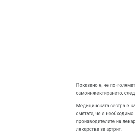
Показано е, че по-голяма
самоинжектирането, след 
Медицинската сестра в ка
смятате, че е необходимо
производителите на лекар
лекарства за артрит.