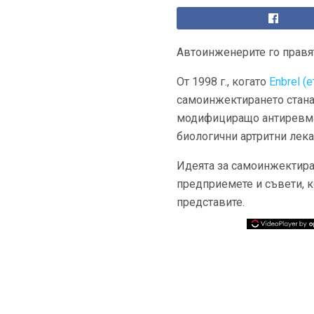
Автоинженерите го правят
От 1998 г., когато
Enbrel (
самоинжектирането стана
модифициращо антиревм
биологични артритни лек
Идеята за самоинжектира
предприемете и съвети, к
представите.