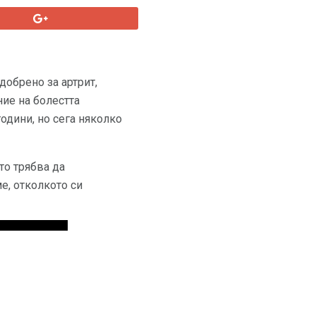
добрено за артрит,
ие на болестта
одини, но сега няколко
то трябва да
е, отколкото си