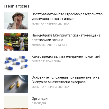
Fresh articles
Посттравматичното стресово разстройство
увеличава риска от инсулт
МОЗЪЧНА И НЕРВНА СИСТЕМА
Най-добрите IBS-приятелски източници на
разтворими влакна
ХРАНОСМИЛАТЕЛНО ЗДРАВЕ
Какво представлява ентерично покритие?
БОЛКА В ГЪРБА И ВРАТА
Основните положения при приемането на
Gilenya за множествена склероза
МОЗЪЧНА И НЕРВНА СИСТЕМА
Ортопедия
ОРТОПЕДИЯ