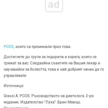
ad
PCOS,
които са преминали през това.
Достигнете до група за подкрепа и хората, които се
грижат за вас. Следвайки съветите на Вашия лекар и
научавайки за болестта, това е най-добрият начин да го
управлявате.
Източници:
Grassi A. PCOS: Ръководството на диетолога. 2-ро
издание. Издателство "Лука". Брин Мавър,