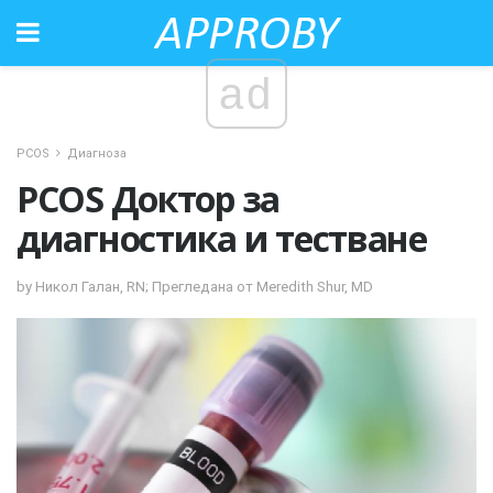
ad
PCOS
Диагноза
PCOS Доктор за
диагностика и тестване
by Никол Галан, RN; Прегледана от Meredith Shur, MD