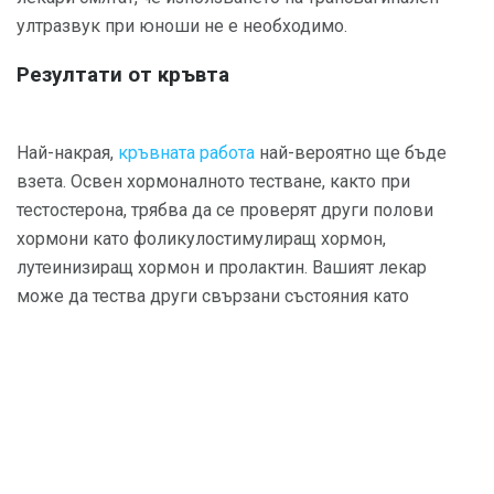
ултразвук при юноши не е необходимо.
Резултати от кръвта
Най-накрая,
кръвната работа
най-вероятно ще бъде
взета. Освен хормоналното тестване, както при
тестостерона, трябва да се проверят други полови
хормони като фоликулостимулиращ хормон,
лутеинизиращ хормон и пролактин. Вашият лекар
може да тества други свързани състояния като