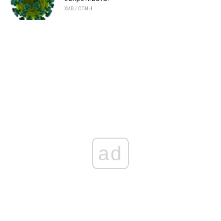
ХИВ / СПИН
ad