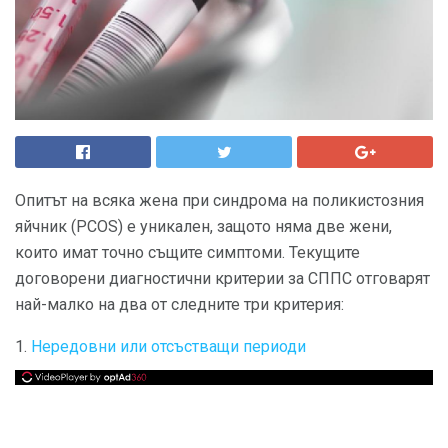
Опитът на всяка жена при синдрома на поликистозния
яйчник (PCOS) е уникален, защото няма две жени,
които имат точно същите симптоми. Текущите
договорени диагностични критерии за СППС отговарят
най-малко на два от следните три критерия:
1.
Нередовни или отсъстващи периоди