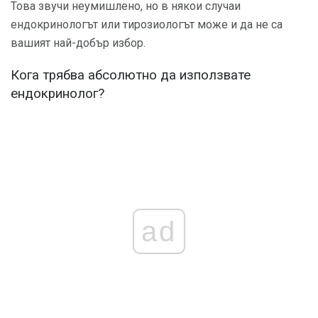
Това звучи неумишлено, но в някои случаи
ендокринологът или тирозиологът може и да не са
вашият най-добър избор.
Кога трябва абсолютно да използвате
ендокринолог?
ad