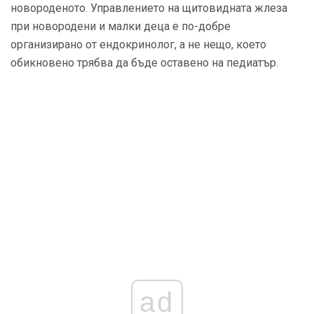
новороденото. Управлението на щитовидната жлеза
при новородени и малки деца е по-добре
организирано от ендокринолог, а не нещо, което
обикновено трябва да бъде оставено на педиатър.
ad