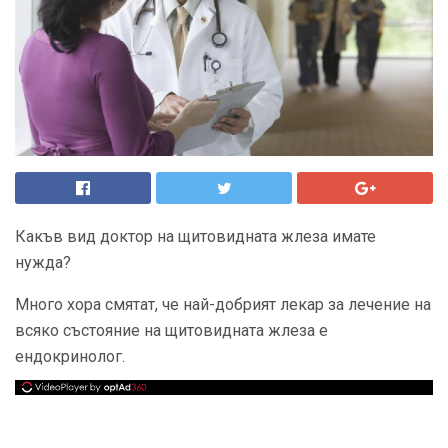
Какъв вид доктор на щитовидната жлеза имате
нужда?
Много хора смятат, че най-добрият лекар за лечение на
всяко състояние на щитовидната жлеза е
ендокринолог.