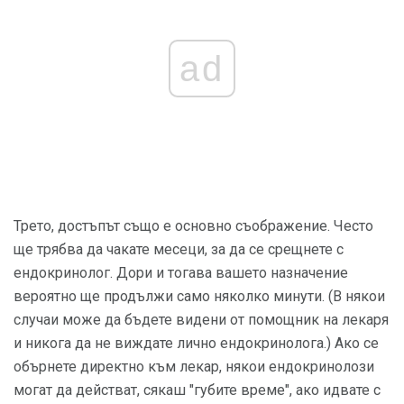
ad
Трето, достъпът също е основно съображение. Често
ще трябва да чакате месеци, за да се срещнете с
ендокринолог. Дори и тогава вашето назначение
вероятно ще продължи само няколко минути. (В някои
случаи може да бъдете видени от помощник на лекаря
и никога да не виждате лично ендокринолога.) Ако се
обърнете директно към лекар, някои ендокринолози
могат да действат, сякаш "губите време", ако идвате с