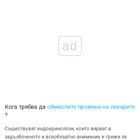
ad
Кога трябва да
обмислите промяна на лекарите
?
Съществуват ендокринолози, които вярват в
задълбоченото и всеобхватно внимание и грижи за