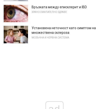
Връзката между еписклерит и IBD
ХРАНОСМИЛАТЕЛНО ЗДРАВЕ
Установена неточност като симптом на
множествена склероза
МОЗЪЧНА И НЕРВНА СИСТЕМА
ad