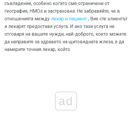
съвпадение, особено когато сме ограничени от
география, HMOs и застраховка. Не забравяйте, че в
отношенията между
лекар и пациент
, Вие сте клиентът
и лекарят предоставя услуга. И ако тази услуга не
отговаря на вашите нужди, най-доброто, което можете
да направите за здравето на щитовидната жлеза, е да
намерите точния лекар, който
ad