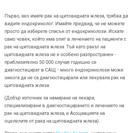
Първо, ако имате рак на щитовидната жлеза, трябва да
видите ендокринолог. Имайте предвид, че не можете
просто да изберете списък от ендокринолози. Искате
само човек, който има опит в лечението на пациенти с
рак на щитовидната жлеза. Тъй като ракът на
щитовидната жлеза не е особено разпространен - ​​
приблизително 50 000 случая годишно се
диагностицират в САЩ - много ендокринолози може
никога да не са диагностицирали или лекували рак на
щитовидната жлеза.
(Добър източник за намиране на лекари,
специализирани в диагностицирането и лечението на
рак на щитовидната жлеза, е Асоциацията на
оцелелите от рака на щитовидната жлеза).