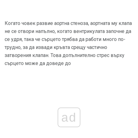
Когато човек развие аортна стеноза, аортната му клапа
не се отвори напълно, когато вентрикулата започне да
се удря, така че сърцето трябва да работи много по-
трудно, за да извади кръвта срещу частично
затворения клапан. Това допълнително стрес върху
сърцето може да доведе до
ad