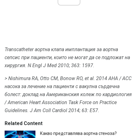
Transcatheter аортна клапа имплантация за аортна
сепсис при пациенти, които не могат да се подложат на
хирургия.
N Engl J Med 2010;
363: 1597.
> Nishimura RA, Otto CM, Bonow RO, et al.
2014 AHA / ACC
насока за лечение на пациенти с вакулна сърдечна
болест: доклад на Американския колеж по кардиология
/ American Heart Association Task Force on Practice
Guidelines.
J Am Coll Cardiol 2014;
63: E57.
Related Content
Какво представлява аортна стеноза?