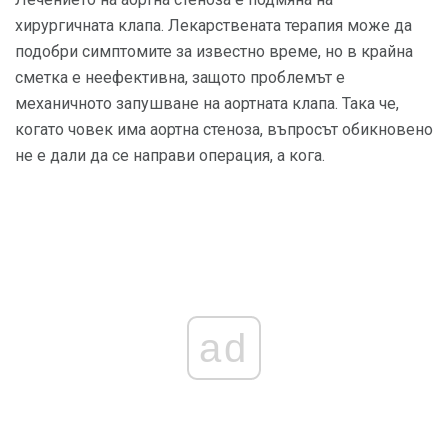
хирургичната клапа. Лекарствената терапия може да
подобри симптомите за известно време, но в крайна
сметка е неефективна, защото проблемът е
механичното запушване на аортната клапа. Така че,
когато човек има аортна стеноза, въпросът обикновено
не е дали да се направи операция, а кога.
ad