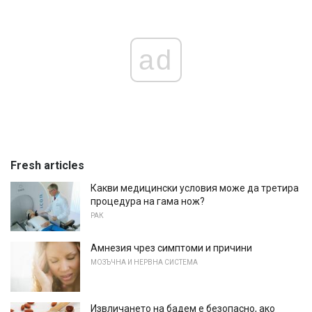
ad
Fresh articles
Какви медицински условия може да третира
процедура на гама нож?
РАК
Амнезия чрез симптоми и причини
МОЗЪЧНА И НЕРВНА СИСТЕМА
Извличането на бадем е безопасно, ако