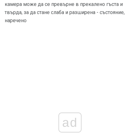
камера може да се превърне в прекалено гъста и
твърда, за да стане слаба и разширена - състояние,
наречено
ad