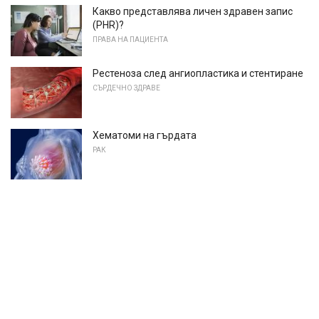
Какво представлява личен здравен запис
(PHR)?
ПРАВА НА ПАЦИЕНТА
Рестеноза след ангиопластика и стентиране
СЪРДЕЧНО ЗДРАВЕ
Хематоми на гърдата
РАК