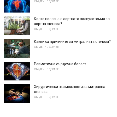
СЪРДЕЧНО ЗДРАВЕ
Колко полезна е аортната валвулотомия за
аортна стеноза?
СЪРДЕЧНО ЗДРАВЕ
Какви са причините за митралната стеноза?
СЪРДЕЧНО ЗДРАВЕ
Ревматична сърдечна болест
СЪРДЕЧНО ЗДРАВЕ
Хирургически възможности за митрална
стеноза
СЪРДЕЧНО ЗДРАВЕ