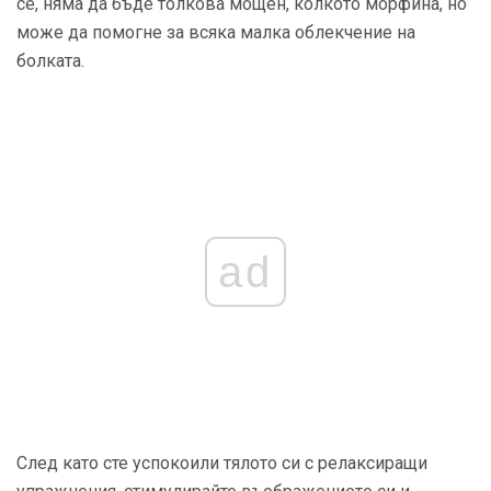
се, няма да бъде толкова мощен, колкото морфина, но
може да помогне за всяка малка облекчение на
болката.
ad
След като сте успокоили тялото си с релаксиращи