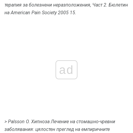
терапия за болезнени неразположения, Част 2. Бюлетин
на American Pain Society 2005 15.
ad
> Palsson O. Хипноза Лечение на стомашно-чревни
заболявания: цялостен преглед на емпиричните