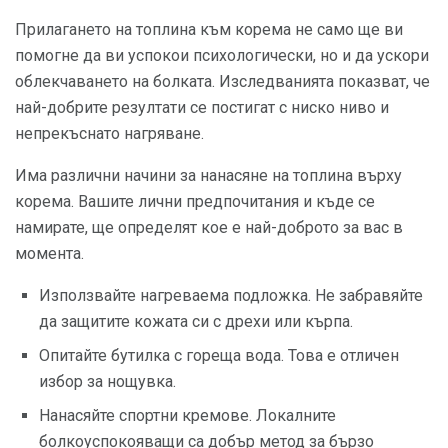
Прилагането на топлина към корема не само ще ви
помогне да ви успокои психологически, но и да ускори
облекчаването на болката. Изследванията показват, че
най-добрите резултати се постигат с ниско ниво и
непрекъснато нагряване.
Има различни начини за нанасяне на топлина върху
корема. Вашите лични предпочитания и къде се
намирате, ще определят кое е най-доброто за вас в
момента.
Използвайте нагреваема подложка. Не забравяйте
да защитите кожата си с дрехи или кърпа.
Опитайте бутилка с гореща вода. Това е отличен
избор за нощувка.
Нанасяйте спортни кремове. Локалните
болкоуспокояващи са добър метод за бързо