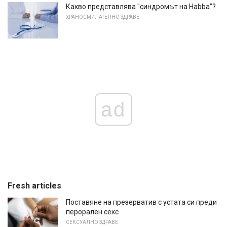
Какво представлява "синдромът на Habba"?
ХРАНОСМИЛАТЕЛНО ЗДРАВЕ
ad
Fresh articles
Поставяне на презерватив с устата си преди
перорален секс
СЕКСУАЛНО ЗДРАВЕ