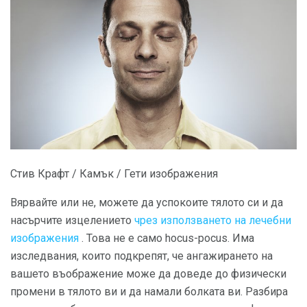
Стив Крафт / Камък / Гети изображения
Вярвайте или не, можете да успокоите тялото си и да
насърчите изцелението
чрез използването на лечебни
изображения
. Това не е само hocus-pocus. Има
изследвания, които подкрепят, че ангажирането на
вашето въображение може да доведе до физически
промени в тялото ви и да намали болката ви. Разбира