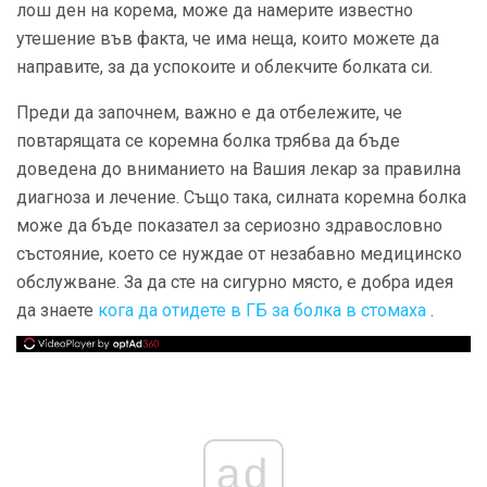
лош ден на корема, може да намерите известно
утешение във факта, че има неща, които можете да
направите, за да успокоите и облекчите болката си.
Преди да започнем, важно е да отбележите, че
повтарящата се коремна болка трябва да бъде
доведена до вниманието на Вашия лекар за правилна
диагноза и лечение. Също така, силната коремна болка
може да бъде показател за сериозно здравословно
състояние, което се нуждае от незабавно медицинско
обслужване. За да сте на сигурно място, е добра идея
да знаете
кога да отидете в ГБ за болка в стомаха
.
ad