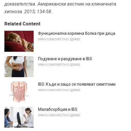
доказателства.
Американски вестник на клиничната
хипноза.
2015; 134-58.
Related Content
Функционална коремна болка при деца
ХРАНОСМИЛАТЕЛНО ЗДРАВЕ
Подуване и раздуване в IBS
ХРАНОСМИЛАТЕЛНО ЗДРАВЕ
IBS: Къде и защо се появяват симптоми
ХРАНОСМИЛАТЕЛНО ЗДРАВЕ
Малабсорбция и IBS
ХРАНОСМИЛАТЕЛНО ЗДРАВЕ