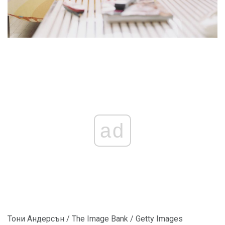
ad
Тони Андерсън / The Image Bank / Getty Images