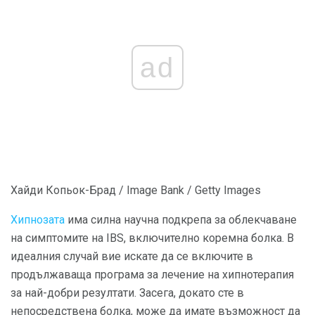
ad
Хайди Копьок-Брад / Image Bank / Getty Images
Хипнозата
има силна научна подкрепа за облекчаване
на симптомите на IBS, включително коремна болка. В
идеалния случай вие искате да се включите в
продължаваща програма за лечение на хипнотерапия
за най-добри резултати. Засега, докато сте в
непосредствена болка, може да имате възможност да