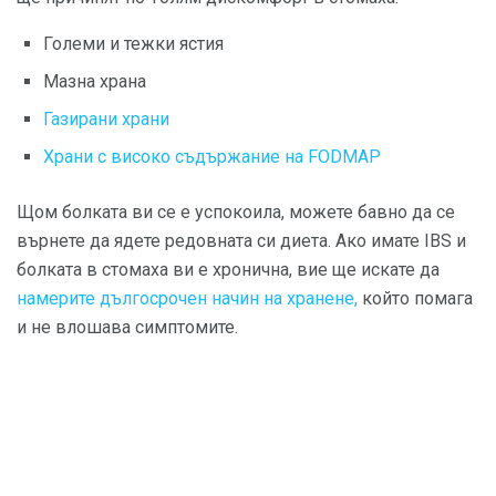
Големи и тежки ястия
Мазна храна
Газирани храни
Храни с високо съдържание на FODMAP
Щом болката ви се е успокоила, можете бавно да се
върнете да ядете редовната си диета. Ако имате IBS и
болката в стомаха ви е хронична, вие ще искате да
намерите дългосрочен начин на хранене,
който помага
и не влошава симптомите.