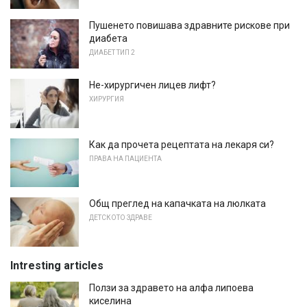
Пушенето повишава здравните рискове при
диабета
ДИАБЕТ ТИП 2
Не-хирургичен лицев лифт?
ХИРУРГИЯ
Как да прочета рецептата на лекаря си?
ПРАВА НА ПАЦИЕНТА
Общ преглед на капачката на люлката
ДЕТСКОТО ЗДРАВЕ
Intresting articles
Ползи за здравето на алфа липоева
киселина