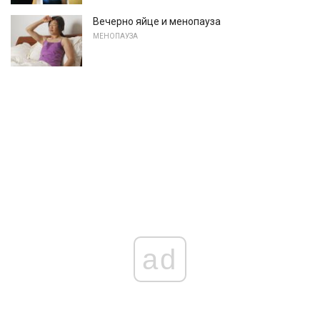
Вечерно яйце и менопауза
МЕНОПАУЗА
ad