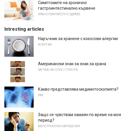
Симптомите на хронично
гастроинтестинално кървене
ХРАНОСМИЛАТЕЛНО ЗДРАВЕ
Intresting articles
Наръчник за хранене с кокосови алергии
АЛЕРГИИ
Американски знак за знак за храна
ЗАГУБА НА СЛУХ / ГЛУХОТА
Какво представлява медиинтоскопията?
РАК
Защо се чувствам замаян по време на моя
период?
МЕНСТРУАЛНИ НАРУШЕНИЯ