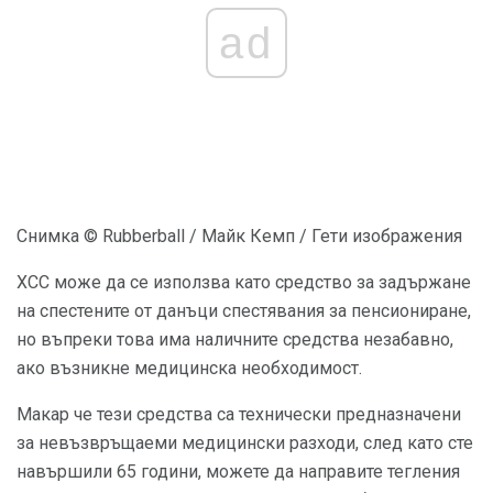
ad
Снимка © Rubberball / Майк Кемп / Гети изображения
ХСС може да се използва като средство за задържане
на спестените от данъци спестявания за пенсиониране,
но въпреки това има наличните средства незабавно,
ако възникне медицинска необходимост.
Макар че тези средства са технически предназначени
за невъзвръщаеми медицински разходи, след като сте
навършили 65 години, можете да направите тегления