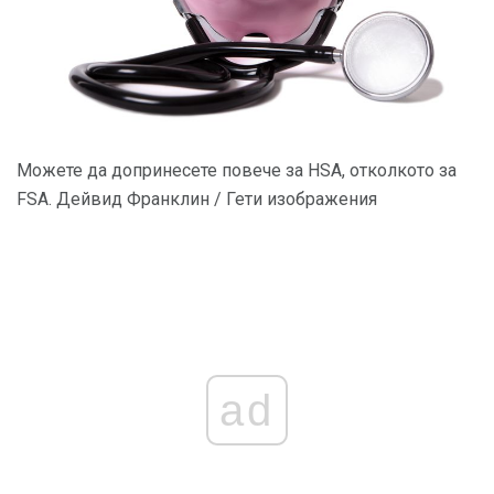
Можете да допринесете повече за HSA, отколкото за
FSA. Дейвид Франклин / Гети изображения
ad