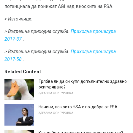
потенциала да понижат AGI над вноските на FSA.
> Източници:
> Вътрешна приходна служба.
Приходна процедура
2017-37
.
> Вътрешна приходна служба.
Приходна процедура
2017-58
.
Related Content
Трябва ли да си купя допълнително здравно
осигуряване?
ЗДРАВНА ОСИГУРОВКА
Начини, по които HSA е по-добре от FSA
ЗДРАВНА ОСИГУРОВКА
Как действа здравната спестовна сметка?