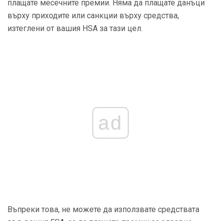
плащате месечните премии. Няма да плащате данъци
върху приходите или санкции върху средства,
изтеглени от вашия HSA за тази цел.
ad
Въпреки това, не можете да използвате средствата