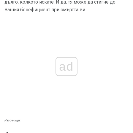
дълго, колкото искате. И да, тя може да стигне до
Вашия бенефициент при смъртта ви.
ad
Източници: