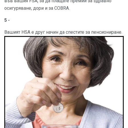
във вашия FSA, за да плащате премии за здравно
осигуряване, дори и за COBRA.
5 -
Вашият HSA е друг начин да спестите за пенсиониране.