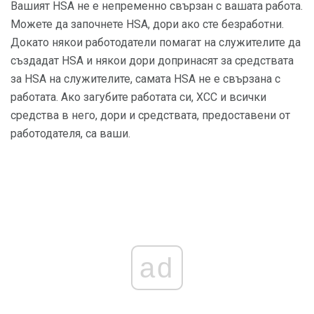
Вашият HSA не е непременно свързан с вашата работа.
Можете да започнете HSA, дори ако сте безработни.
Докато някои работодатели помагат на служителите да
създадат HSA и някои дори допринасят за средствата
за HSA на служителите, самата HSA не е свързана с
работата. Ако загубите работата си, ХСС и всички
средства в него, дори и средствата, предоставени от
работодателя, са ваши.
ad