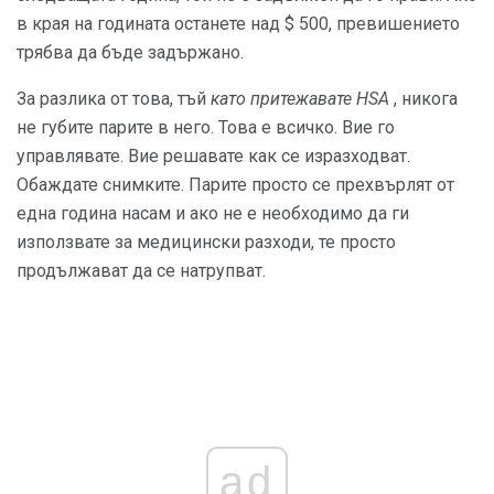
в края на годината останете над $ 500, превишението
трябва да бъде задържано.
За разлика от това, тъй
като притежавате HSA
, никога
не губите парите в него. Това е всичко. Вие го
управлявате. Вие решавате как се изразходват.
Обаждате снимките. Парите просто се прехвърлят от
една година насам и ако не е необходимо да ги
използвате за медицински разходи, те просто
продължават да се натрупват.
ad