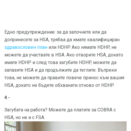
Едно предупреждение: за да започнете или да
допринесете за HSA, трябва да имате квалифициран
здравословен план
или HDHP. Ако нямате HDHP, не
можете да участвате в HSA. Ако отворите HSA, докато
имате HDHP и след това загубите HDHP, можете да
запазите HSA и да продължите да теглите. Въпреки
това, не можете да правите повече принос към вашия
HSA, докато не бъдете обхванати отново от HDHP.
4 -
Загубата на работа? Можете да платите за COBRA с
HSA, но не и с FSA.