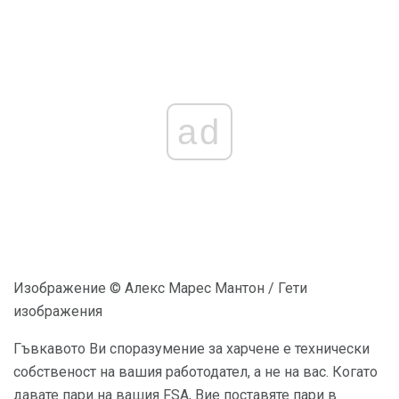
ad
Изображение © Алекс Марес Мантон / Гети
изображения
Гъвкавото Ви споразумение за харчене е технически
собственост на вашия работодател, а не на вас. Когато
давате пари на вашия FSA, Вие поставяте пари в