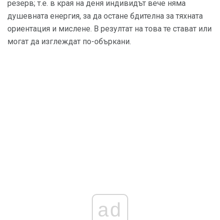
резерв; т.е. в края на деня индивидът вече няма
душевната енергия, за да остане бдителна за тяхната
ориентация и мислене. В резултат на това те стават или
могат да изглеждат по-объркани.
ad