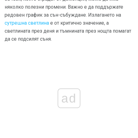
няколко полезни промени. Важно е да поддържате
редовен график за сън-събуждане. Излагането на
сутрешна светлина
е от критично значение, а
светлината през деня и тъмнината през нощта помагат
да се подсилят съня.
ad