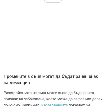
Промените в съня могат да бъдат ранен знак
за деменция
Разстройството на съня може също да бъде ранен
признак на заболяване, което може да се развие далеч
по-късно. Например,
изследванията
показват, че