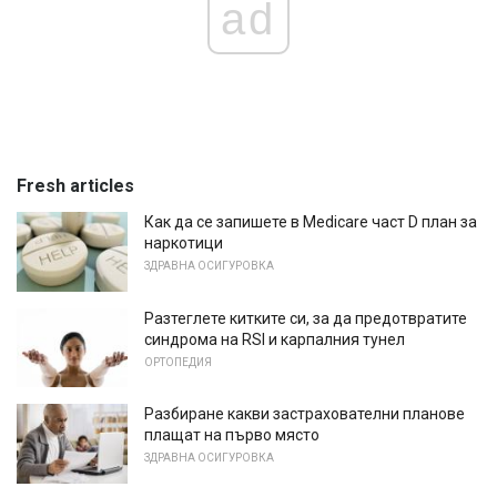
ad
Fresh articles
Как да се запишете в Medicare част D план за
наркотици
ЗДРАВНА ОСИГУРОВКА
Разтеглете китките си, за да предотвратите
синдрома на RSI и карпалния тунел
ОРТОПЕДИЯ
Разбиране какви застрахователни планове
плащат на първо място
ЗДРАВНА ОСИГУРОВКА