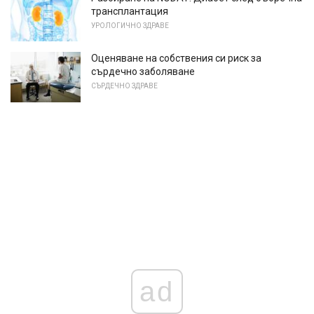
трансплантация
УРОЛОГИЧНО ЗДРАВЕ
Оценяване на собствения си риск за
сърдечно заболяване
СЪРДЕЧНО ЗДРАВЕ
ad