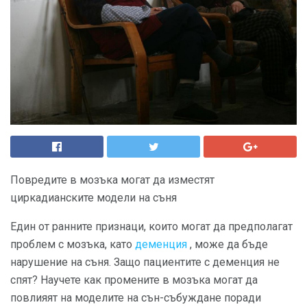
Повредите в мозъка могат да изместят
циркадианските модели на съня
Един от ранните признаци, които могат да предполагат
проблем с мозъка, като
деменция
, може да бъде
нарушение на съня. Защо пациентите с деменция не
спят? Научете как промените в мозъка могат да
повлияят на моделите на сън-събуждане поради