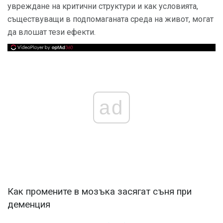
увреждане на критични структури и как условията,
съществуващи в подпомаганата среда на живот, могат
да влошат тези ефекти.
ad
Как промените в мозъка засягат съня при
деменция