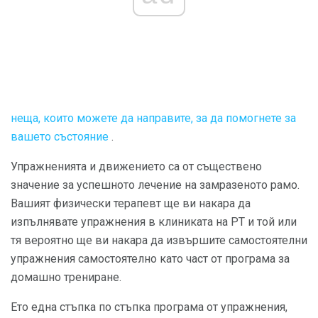
неща, които можете да направите, за да помогнете за
вашето състояние
.
Упражненията и движението са от съществено
значение за успешното лечение на замразеното рамо.
Вашият физически терапевт ще ви накара да
изпълнявате упражнения в клиниката на РТ и той или
тя вероятно ще ви накара да извършите самостоятелни
упражнения самостоятелно като част от програма за
домашно трениране.
Ето една стъпка по стъпка програма от упражнения,