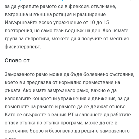
за да укрепите рамото си в флексия, отвличане,
вътрешна и външна ротация и разширение.
Извършвайте всяко упражнение от 10 до 15
повторения, но само тези веднъж на ден. Ако нямате
група за съпротива, можете да я получите от местния
физиотерапевт.
Слово от
Замразеното рамо може да бъде болезнено състояние,
което ви предпазва от нормално преместване на
ръката. Ако имате замръзнало рамо, важно е да
използвате конкретни упражнения и движения, за да
помогнете на рамото и рамото да се движат отново.
Като се свържете с вашия PT и започнете да работите
с тази стъпка по стъпка програма, може да сте в
състояние бързо и безопасно да решите замразеното
рамо.