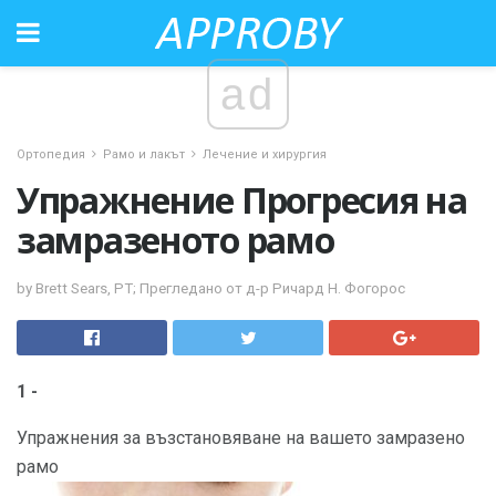
ad
Ортопедия
Рамо и лакът
Лечение и хирургия
Упражнение Прогресия на
замразеното рамо
by Brett Sears, PT; Прегледано от д-р Ричард Н. Фогорос
1 -
Упражнения за възстановяване на вашето замразено
рамо