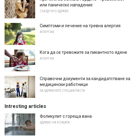
или паническо нападение
СЪРДЕЧНО ЗДРАВЕ
Симптоми и лечение на тревна алергия
АЛЕРГИИ
Кога да се тревожите за пикантното ядене
АЛЕРГИИ
Справочни документи за кандидатстване за
медицински работници
ЗА ЗДРАВНИТЕ СПЕЦИАЛИСТИ
Intresting articles
Фоликулит с гореща вана
ЗДРАВЕ НА КОЖАТА