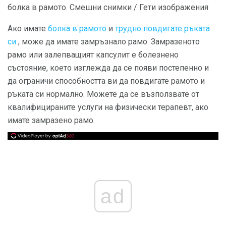
болка в рамото. Смешни снимки / Гети изображения
Ако имате
болка в рамото
и
трудно повдигате ръката
си
, може да имате замръзнало рамо. Замразеното
рамо или залепващият капсулит е болезнено
състояние, което изглежда да се появи постепенно и
да ограничи способността ви да повдигате рамото и
ръката си нормално. Можете да се възползвате от
квалифицираните услуги на физически терапевт, ако
имате замразено рамо.
ad