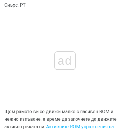
Сиърс, PT
ad
Щом рамото ви се движи малко с пасивен ROM и
нежно изпъване, е време да започнете да движите
активно ръката си.
Активните ROM упражнения на