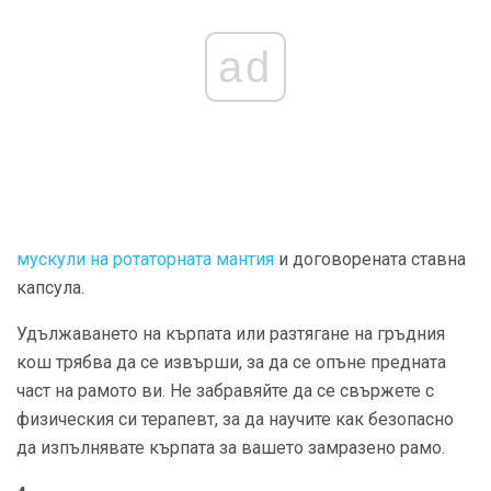
ad
мускули на ротаторната мантия
и договорената ставна
капсула.
Удължаването на кърпата или разтягане на гръдния
кош трябва да се извърши, за да се опъне предната
част на рамото ви. Не забравяйте да се свържете с
физическия си терапевт, за да научите как безопасно
да изпълнявате кърпата за вашето замразено рамо.