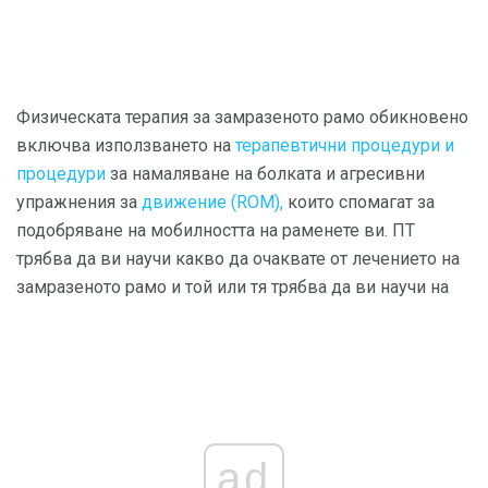
Физическата терапия за замразеното рамо обикновено
включва използването на
терапевтични процедури и
процедури
за намаляване на болката и агресивни
упражнения за
движение (ROM),
които спомагат за
подобряване на мобилността на раменете ви. ПТ
трябва да ви научи какво да очаквате от лечението на
замразеното рамо и той или тя трябва да ви научи на
ad