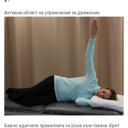
4 -
Активна област на упражнения за движение
Бавно вдигнете правилната си ръка към тавана. Брет