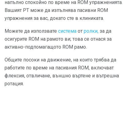
напълно спокойно по време на ROM упражненията.
Вашият PT може да изпълнява пасивни ROM
упражнения за вас, докато сте в клиниката.
Можете да използвате
система
от
ролки,
за да
осигурите ROM на рамото ви; това се отнася за
активно-подпомагащото ROM рамо.
Общите посоки на движение, на които трябва да
работите по време на пасивния ROM, включват
флексия, отвличане, външно въртене и вътрешна
ротация.