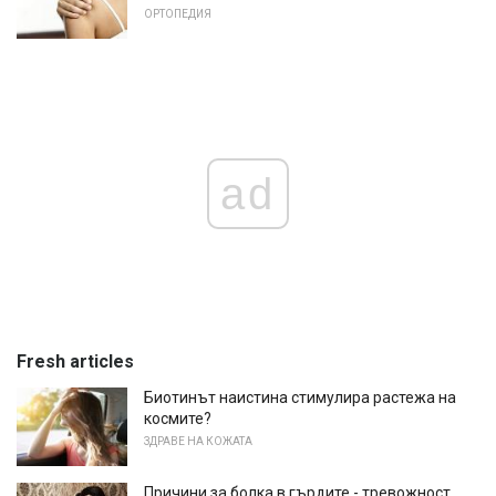
ОРТОПЕДИЯ
ad
Fresh articles
Биотинът наистина стимулира растежа на
космите?
ЗДРАВЕ НА КОЖАТА
Причини за болка в гърдите - тревожност