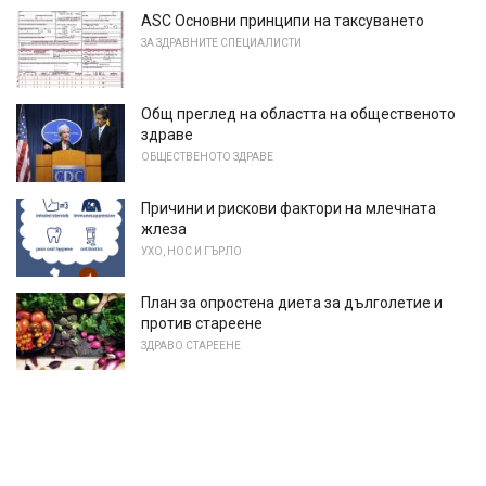
ASC Основни принципи на таксуването
ЗА ЗДРАВНИТЕ СПЕЦИАЛИСТИ
Общ преглед на областта на общественото
здраве
ОБЩЕСТВЕНОТО ЗДРАВЕ
Причини и рискови фактори на млечната
жлеза
УХО, НОС И ГЪРЛО
План за опростена диета за дълголетие и
против стареене
ЗДРАВО СТАРЕЕНЕ