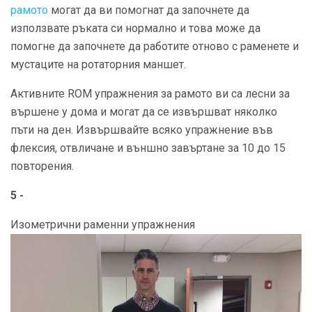
рамото
могат да ви помогнат да започнете да
използвате ръката си нормално и това може да
помогне да започнете да работите отново с раменете и
мустаците на ротаторния маншет.
Активните ROM упражнения за рамото ви са лесни за
вършене у дома и могат да се извършват няколко
пъти на ден. Извършвайте всяко упражнение във
флексия, отвличане и външно завъртане за 10 до 15
повторения.
5 -
Изометрични раменни упражнения