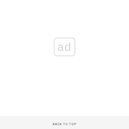
ad
BACK TO TOP