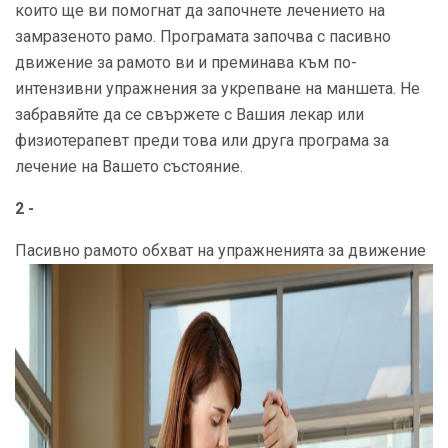
които ще ви помогнат да започнете лечението на
замразеното рамо. Програмата започва с пасивно
движение за рамото ви и преминава към по-
интензивни упражнения за укрепване на маншета. Не
забравяйте да се свържете с Вашия лекар или
физиотерапевт преди това или друга програма за
лечение на Вашето състояние.
2 -
Пасивно рамото обхват на упражненията за движение