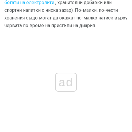
богати на електролити
, хранителни добавки или
спортни напитки с ниска захар). По-малки, по-чести
хранения също могат да окажат по-малко натиск върху
червата по време на пристъпи на диария.
ad