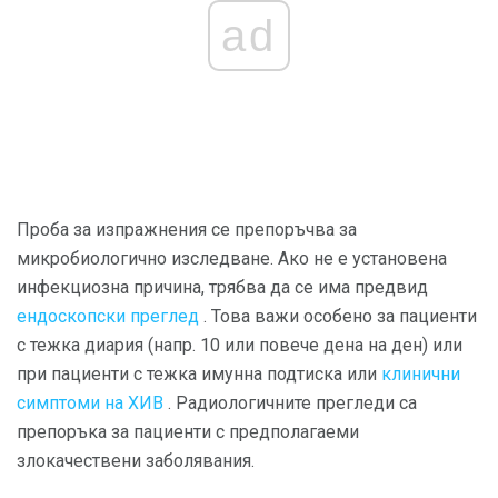
ad
Проба за изпражнения се препоръчва за
микробиологично изследване. Ако не е установена
инфекциозна причина, трябва да се има предвид
ендоскопски преглед
. Това важи особено за пациенти
с тежка диария (напр. 10 или повече дена на ден) или
при пациенти с тежка имунна подтиска или
клинични
симптоми на ХИВ
. Радиологичните прегледи са
препоръка за пациенти с предполагаеми
злокачествени заболявания.