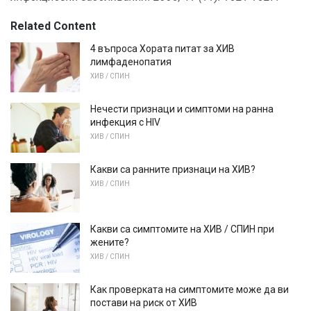
Related Content
4 въпроса Хората питат за ХИВ
лимфаденопатия
ХИВ / СПИН
Нечести признаци и симптоми на ранна
инфекция с HIV
ХИВ / СПИН
Какви са ранните признаци на ХИВ?
ХИВ / СПИН
Какви са симптомите на ХИВ / СПИН при
жените?
ХИВ / СПИН
Как проверката на симптомите може да ви
постави на риск от ХИВ