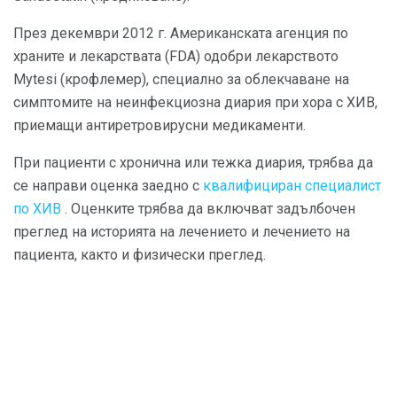
През декември 2012 г. Американската агенция по
храните и лекарствата (FDA) одобри лекарството
Mytesi (крофлемер), специално за облекчаване на
симптомите на неинфекциозна диария при хора с ХИВ,
приемащи антиретровирусни медикаменти.
При пациенти с хронична или тежка диария, трябва да
се направи оценка заедно с
квалифициран специалист
по ХИВ
. Оценките трябва да включват задълбочен
преглед на историята на лечението и лечението на
пациента, както и физически преглед.