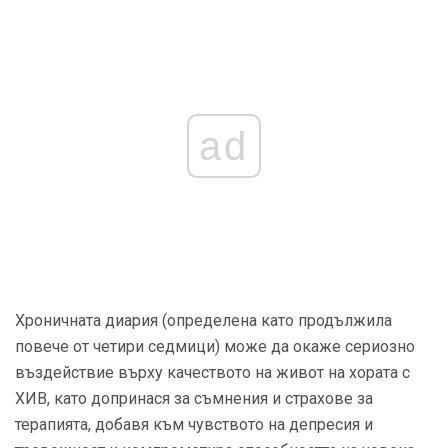
ad
Хроничната диария (определена като продължила
повече от четири седмици) може да окаже сериозно
въздействие върху качеството на живот на хората с
ХИВ, като допринася за съмнения и страхове за
терапията, добавя към чувството на депресия и