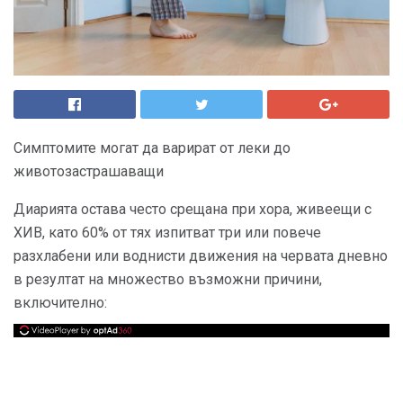
Симптомите могат да варират от леки до
животозастрашаващи
Диарията остава често срещана при хора, живеещи с
ХИВ, като 60% от тях изпитват три или повече
разхлабени или воднисти движения на червата дневно
в резултат на множество възможни причини,
включително: