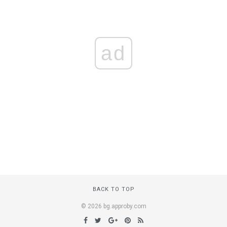
ad
BACK TO TOP
© 2026 bg.approby.com