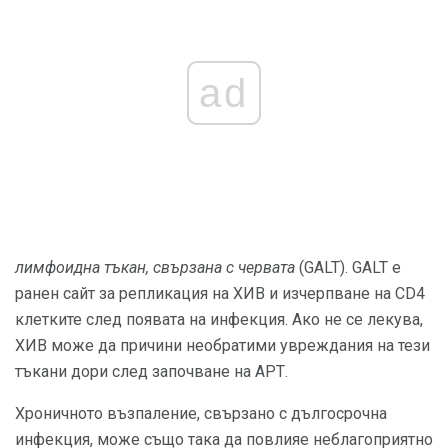
ad
лимфоидна тъкан, свързана с червата
(GALT). GALT е
ранен сайт за репликация на ХИВ и изчерпване на CD4
клетките след появата на инфекция. Ако не се лекува,
ХИВ може да причини необратими увреждания на тези
тъкани дори след започване на АРТ.
Хроничното възпаление, свързано с дългосрочна
инфекция, може също така да повлияе неблагоприятно