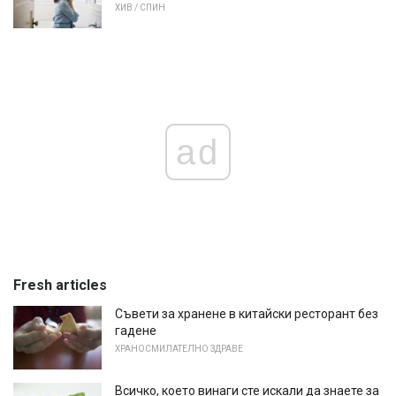
ХИВ / СПИН
ad
Fresh articles
Съвети за хранене в китайски ресторант без
гадене
ХРАНОСМИЛАТЕЛНО ЗДРАВЕ
Всичко, което винаги сте искали да знаете за