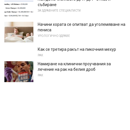
събиране
ЗА ЗДРАВНИТЕ СПЕЦИАЛИСТИ
Начини хората се опитват да уголемяване на
пениса
УРОЛОГИЧНО ЗДРАВЕ
Как се третира ракът на пикочния мехур
РАК
Намиране на клинични проучвания за
лечение на рак на белия дроб
РАК