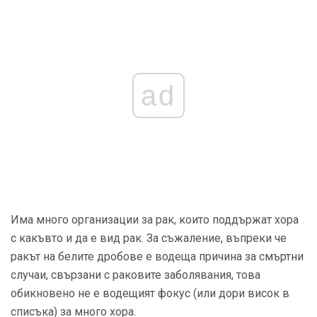
ad
Има много организации за рак, които поддържат хора
с какъвто и да е вид рак. За съжаление, въпреки че
ракът на белите дробове е водеща причина за смъртни
случаи, свързани с раковите заболявания, това
обикновено не е водещият фокус (или дори висок в
списъка) за много хора.