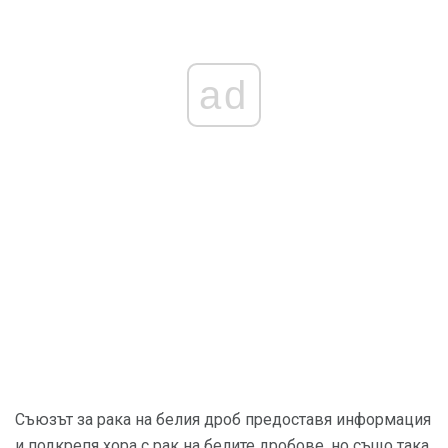
ad
Съюзът за рака на белия дроб предоставя информация
и подкрепя хора с рак на белите дробове, но също така