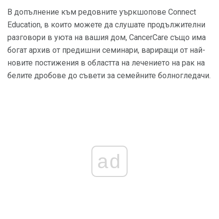
В допълнение към редовните уъркшопове Connect
Education, в които можете да слушате продължителни
разговори в уюта на вашия дом, CancerCare също има
богат архив от предишни семинари, вариращи от най-
новите постижения в областта на лечението на рак на
белите дробове до съвети за семейните болногледачи.
ad