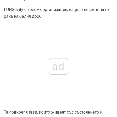
LUNGevity е голяма организация, изцяло посветена на
рака на белия дроб.
ad
Тя подкрепя тези, които живеят със състоянието и