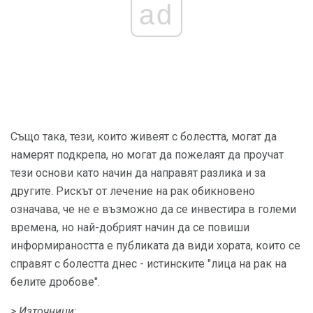
ad
Също така, тези, които живеят с болестта, могат да
намерят подкрепа, но могат да пожелаят да проучат
тези основи като начин да направят разлика и за
другите. Рискът от лечение на рак обикновено
означава, че не е възможно да се инвестира в големи
времена, но най-добрият начин да се повиши
информираността е публиката да види хората, които се
справят с болестта днес - истинските "лица на рак на
белите дробове".
> Източници: