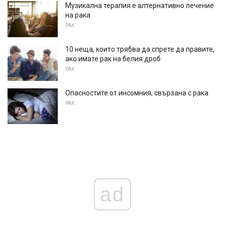
Музикална терапия е алтернативно лечение
на рака
РАК
10 неща, които трябва да спрете да правите,
ако имате рак на белия дроб
РАК
Опасностите от инсомния, свързана с рака
РАК
ad