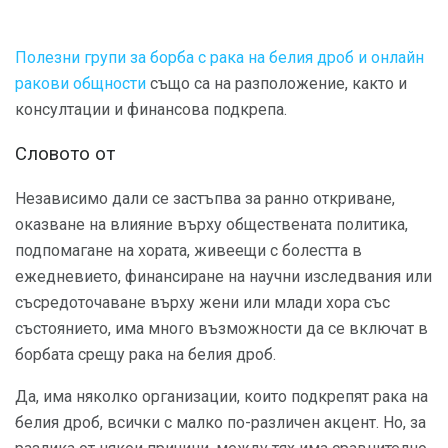
Полезни групи за борба с рака на белия дроб и онлайн
ракови общности
също са на разположение, както и
консултации и финансова подкрепа.
Словото от
Независимо дали се застъпва за ранно откриване,
оказване на влияние върху обществената политика,
подпомагане на хората, живеещи с болестта в
ежедневието, финансиране на научни изследвания или
съсредоточаване върху жени или млади хора със
състоянието, има много възможности да се включат в
борбата срещу рака на белия дроб.
Да, има няколко организации, които подкрепят рака на
белия дроб, всички с малко по-различен акцент. Но, за