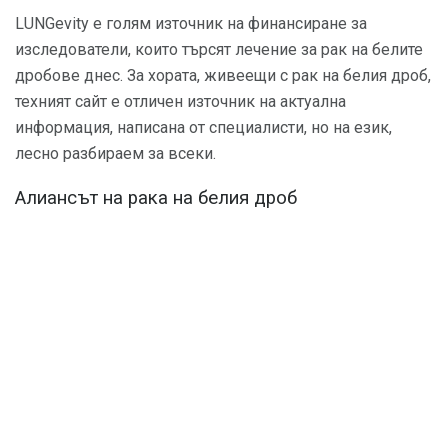
LUNGevity е голям източник на финансиране за
изследователи, които търсят лечение за рак на белите
дробове днес. За хората, живеещи с рак на белия дроб,
техният сайт е отличен източник на актуална
информация, написана от специалисти, но на език,
лесно разбираем за всеки.
Алиансът на рака на белия дроб