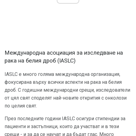
Международна асоциация за изследване на
рака на белия дроб (IASLC)
IASLC е много голяма международна организация,
фокусирана върху всички аспекти на рака на белия
дроб. С годишни международни срещи, изследователи
от цял ​​свят споделят най-новите открития с онколози
по целия свят.
През последните години IASLC осигури стипендии за
пациенти и застъпници, които да участват и в тези
срещи - и за да се научат и да бъдат глас. Много