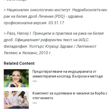
> Национален онкологичен институт.
Недребноклетъчен
рак на белия дроб Лечение (PDQ) - здравна
професионална версия.
03.31.17.
> Pass, Harvey I. Принципи и практика на рака на белия
дроб: Официалният референтен текст на IASLC.
Филаделфия: Уолтърс Клувър Здраве / Липпинкот
Уилямс и Уилкинс, 2010 г.
Related Content
Предотвратяване на индуцираната от
химиотерапия косопад: Въпроси и методи
РАК
Комплект за оцеляване в чакалня за борба с
отегчението
РАК