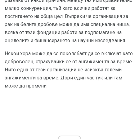
разлика от някои причини, между тях има сравнително
малко конкуренция, тъй като всички работят за
постигането на обща цел. Въпреки че организация за
рак на белите дробове може да има специална ниша,
всяка от тези фондации работи за подпомагане на
оцелелите и финансирането на научни изследвания.
Някои хора може да се поколебаят да се включат като
доброволец, страхувайки се от ангажимента за време.
Нито една от тези организации не изисква големи
ангажименти за време. Дори един час тук или там
може да промени.