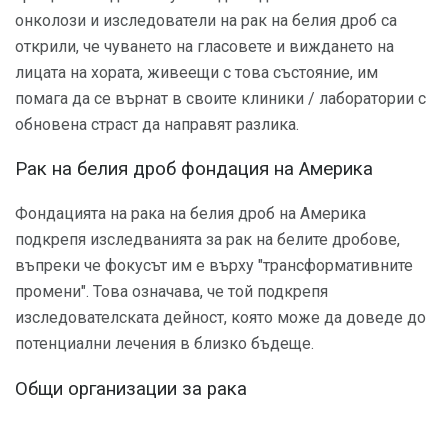
онколози и изследователи на рак на белия дроб са
открили, че чуването на гласовете и виждането на
лицата на хората, живеещи с това състояние, им
помага да се върнат в своите клиники / лаборатории с
обновена страст да направят разлика.
Рак на белия дроб фондация на Америка
Фондацията на рака на белия дроб на Америка
подкрепя изследванията за рак на белите дробове,
въпреки че фокусът им е върху "трансформативните
промени". Това означава, че той подкрепя
изследователската дейност, която може да доведе до
потенциални лечения в близко бъдеще.
Общи организации за рака