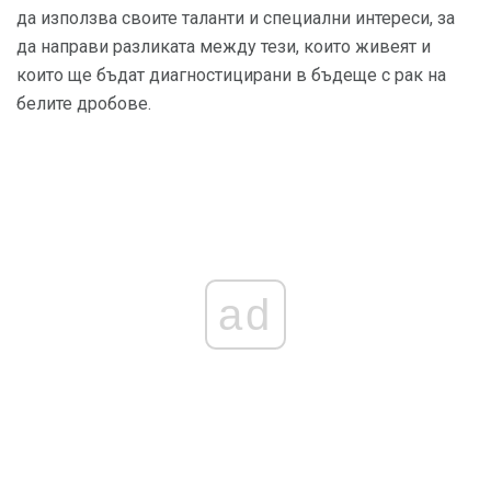
да използва своите таланти и специални интереси, за
да направи разликата между тези, които живеят и
които ще бъдат диагностицирани в бъдеще с рак на
белите дробове.
ad