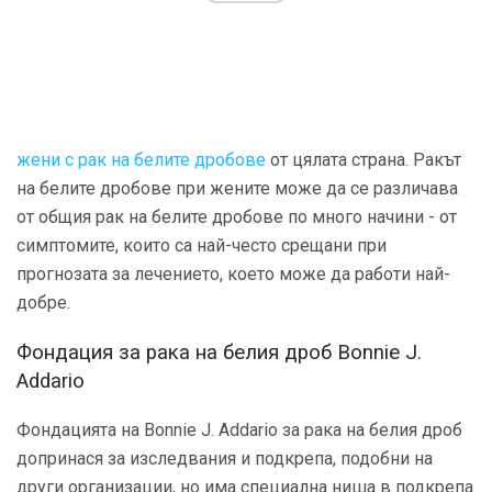
жени с рак на белите дробове
от цялата страна. Ракът
на белите дробове при жените може да се различава
от общия рак на белите дробове по много начини - от
симптомите, които са най-често срещани при
прогнозата за лечението, което може да работи най-
добре.
Фондация за рака на белия дроб Bonnie J.
Addario
Фондацията на Bonnie J. Addario за рака на белия дроб
допринася за изследвания и подкрепа, подобни на
други организации, но има специална ниша в подкрепа