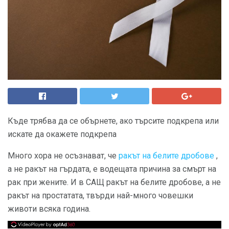
Къде трябва да се обърнете, ако търсите подкрепа или
искате да окажете подкрепа
Много хора не осъзнават, че
ракът на белите дробове
,
а не ракът на гърдата, е водещата причина за смърт на
рак при жените. И в САЩ ракът на белите дробове, а не
ракът на простатата, твърди най-много човешки
животи всяка година.