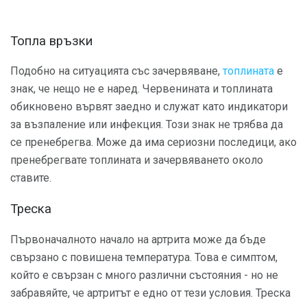
Топла връзки
Подобно на ситуацията със зачервяване,
топлината
е
знак, че нещо не е наред. Червенината и топлината
обикновено вървят заедно и служат като индикатори
за възпаление или инфекция. Този знак не трябва да
се пренебрегва. Може да има сериозни последици, ако
пренебрегвате топлината и зачервяването около
ставите.
Треска
Първоначалното начало на артрита може да бъде
свързано с повишена температура. Това е симптом,
който е свързан с много различни състояния - но не
забравяйте, че артритът е едно от тези условия. Треска