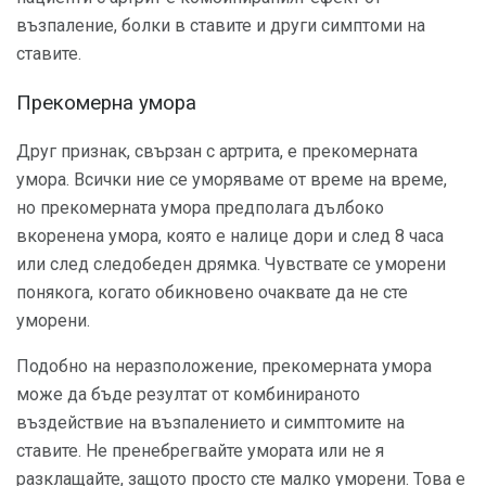
възпаление, болки в ставите и други симптоми на
ставите.
Прекомерна умора
Друг признак, свързан с артрита, е прекомерната
умора. Всички ние се уморяваме от време на време,
но прекомерната умора предполага дълбоко
вкоренена умора, която е налице дори и след 8 часа
или след следобеден дрямка. Чувствате се уморени
понякога, когато обикновено очаквате да не сте
уморени.
Подобно на неразположение, прекомерната умора
може да бъде резултат от комбинираното
въздействие на възпалението и симптомите на
ставите. Не пренебрегвайте умората или не я
разклащайте, защото просто сте малко уморени. Това е