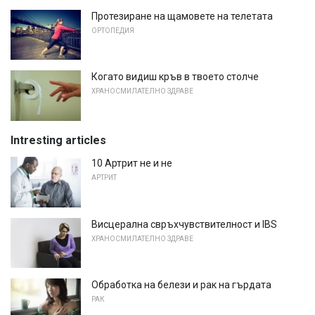
Протезиране на щамовете на телетата
ОРТОПЕДИЯ
Когато видиш кръв в твоето столче
ХРАНОСМИЛАТЕЛНО ЗДРАВЕ
Intresting articles
10 Артрит не и не
АРТРИТ
Висцерална свръхчувствителност и IBS
ХРАНОСМИЛАТЕЛНО ЗДРАВЕ
Обработка на белези и рак на гърдата
РАК