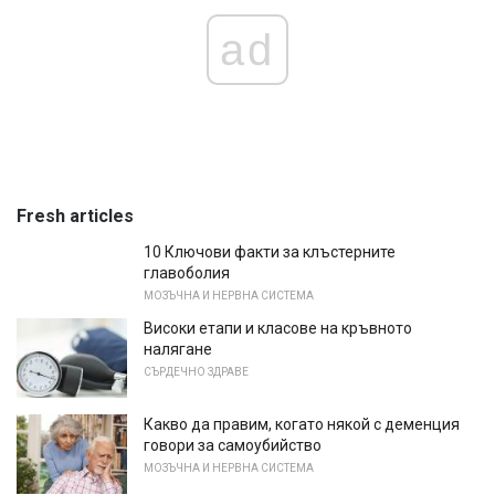
ad
Fresh articles
10 Ключови факти за клъстерните
главоболия
МОЗЪЧНА И НЕРВНА СИСТЕМА
Високи етапи и класове на кръвното
налягане
СЪРДЕЧНО ЗДРАВЕ
Какво да правим, когато някой с деменция
говори за самоубийство
МОЗЪЧНА И НЕРВНА СИСТЕМА