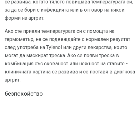
се развива, когато тялото повишава температурата си,
за да се бори с инфекцията или в отговор на някои
форми на артрит.
Ако сте приели температурата си с помощта на
термометър, не се подвеждайте с нормален резултат
след употреба на Tylenol или други лекарства, които
могат да маскират треска. Ако се появи треска в
комбинация със скованост или нежност на ставите -
клиничната картина се развива и се поставя в диагноза
артрит.
безпокойство