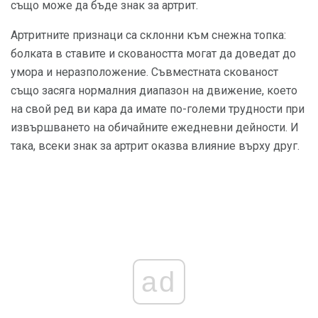
също може да бъде знак за артрит.
Артритните признаци са склонни към снежна топка:
болката в ставите и сковаността могат да доведат до
умора и неразположение. Съвместната скованост
също засяга нормалния диапазон на движение, което
на свой ред ви кара да имате по-големи трудности при
извършването на обичайните ежедневни дейности. И
така, всеки знак за артрит оказва влияние върху друг.
ad