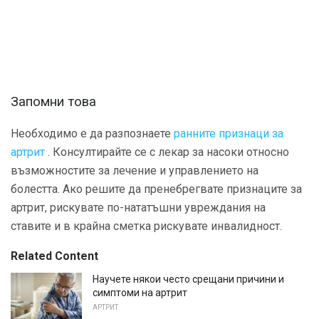
Запомни това
Необходимо е да разпознаете
ранните признаци за
артрит
. Консултирайте се с лекар за насоки относно
възможностите за лечение и управлението на
болестта. Ако решите да пренебрегвате признаците за
артрит, рискувате по-нататъшни увреждания на
ставите и в крайна сметка рискувате инвалидност.
Related Content
Научете някои често срещани причини и
симптоми на артрит
АРТРИТ