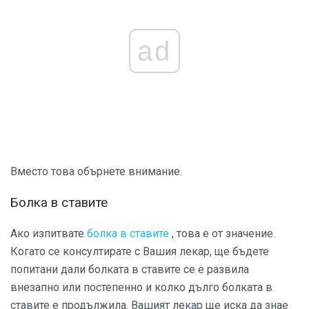
ad
Вместо това обърнете внимание.
Болка в ставите
Ако изпитвате
болка в ставите
, това е от значение.
Когато се консултирате с Вашия лекар, ще бъдете
попитани дали болката в ставите се е развила
внезапно или постепенно и колко дълго болката в
ставите е продължила. Вашият лекар ще иска да знае