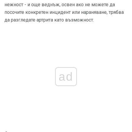
нежност - и още веднъж, освен ако не можете да
посочите конкретен инцидент или нараняване, трябва
да разгледате артрита като възможност.
ad