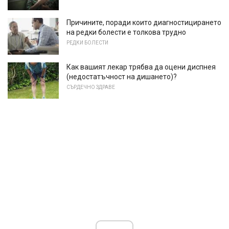
Причините, поради които диагностицирането
на редки болести е толкова трудно
РЕДКИ БОЛЕСТИ
Как вашият лекар трябва да оцени диспнея
(недостатъчност на дишането)?
СЪРДЕЧНО ЗДРАВЕ