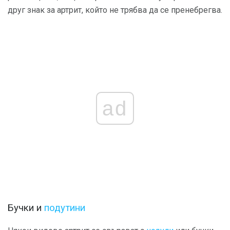
друг знак за артрит, който не трябва да се пренебрегва.
ad
Бучки и
подутини