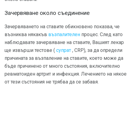
Зачервяване около съединение
Зачервяването на ставите обикновено показва, че
възниква някакъв
възпалителен
процес. След като
наблюдавате зачервяване на ставите, Вашият лекар
ще извърши тестове (
супрат
, CRP), за да определи
причината за възпаление на ставите, което може да
бъде причинено от много състояния, включително
ревматоиден артрит и инфекция. Лечението на някое
от тези състояния не трябва да се забавя.