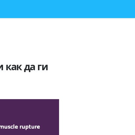
 как да ги