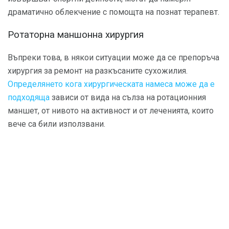
драматично облекчение с помощта на познат терапевт.
Ротаторна маншонна хирургия
Въпреки това, в някои ситуации може да се препоръча
хирургия за ремонт на разкъсаните сухожилия.
Определянето кога хирургическата намеса може да е
подходяща
зависи от вида на сълза на ротационния
маншет, от нивото на активност и от леченията, които
вече са били използвани.