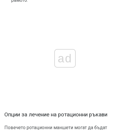
рамото.
ad
Опции за лечение на ротационни ръкави
Повечето ротационни маншети могат да бъдат