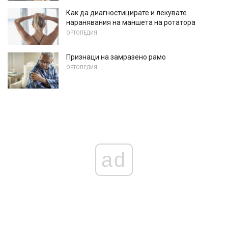
Как да диагностицирате и лекувате
наранявания на маншета на ротатора
ОРТОПЕДИЯ
Признаци на замразено рамо
ОРТОПЕДИЯ
ad