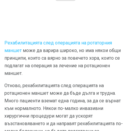
Рехабилитацията след операцията на ротаторния
маншет
може да варира широко, но има някои общи
принципи, които са вярно за повечето хора, които се
подлагат на операция за лечение на ротационен
маншет.
Отново, рехабилитацията след операцията на
ротационен маншет може да бъде дълга и трудна.
Много пациенти вземат една година, за да се върнат
към нормалното. Някои по-малко инвазивни
хирургични процедури могат да ускорят
възстановяването и да направят рехабилитацията по-