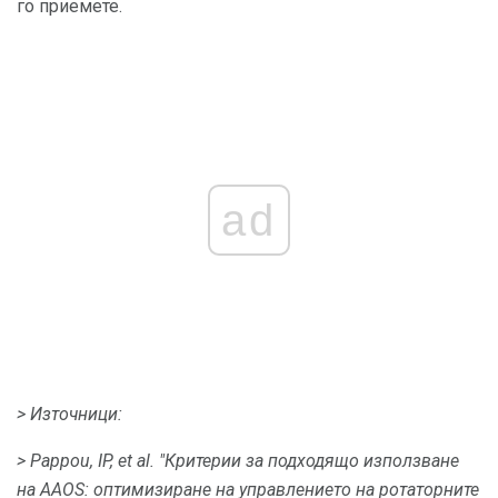
го приемете.
ad
> Източници:
> Pappou, IP, et al.
"Критерии за подходящо използване
на AAOS: оптимизиране на управлението на ротаторните