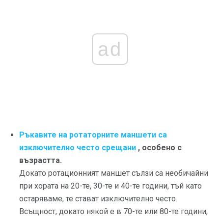
ad
Ръкавите на ротаторните маншети са
изключително често срещани
, особено с
възрастта.
Докато ротационният маншет сълзи са необичайни
при хората на 20-те, 30-те и 40-те години, тъй като
остаряваме, те стават изключително често.
Всъщност, докато някой е в 70-те или 80-те години,