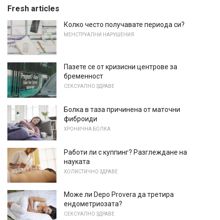
Fresh articles
Колко често получавате периода си?
МЕНСТРУАЛНИ НАРУШЕНИЯ
Пазете се от кризисни центрове за
бременност
СЕКСУАЛНО ЗДРАВЕ
Болка в таза причинена от маточни
фиброиди
ХРОНИЧНА БОЛКА
Работи ли с куппинг? Разглеждане на
науката
ХОЛИСТИЧНО ЗДРАВЕ
Може ли Depo Provera да третира
ендометриозата?
СЕКСУАЛНО ЗДРАВЕ