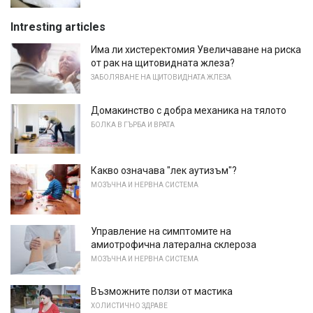
Intresting articles
Има ли хистеректомия Увеличаване на риска
от рак на щитовидната жлеза?
ЗАБОЛЯВАНЕ НА ЩИТОВИДНАТА ЖЛЕЗА
Домакинство с добра механика на тялото
БОЛКА В ГЪРБА И ВРАТА
Какво означава "лек аутизъм"?
МОЗЪЧНА И НЕРВНА СИСТЕМА
Управление на симптомите на
амиотрофична латерална склероза
МОЗЪЧНА И НЕРВНА СИСТЕМА
Възможните ползи от мастика
ХОЛИСТИЧНО ЗДРАВЕ