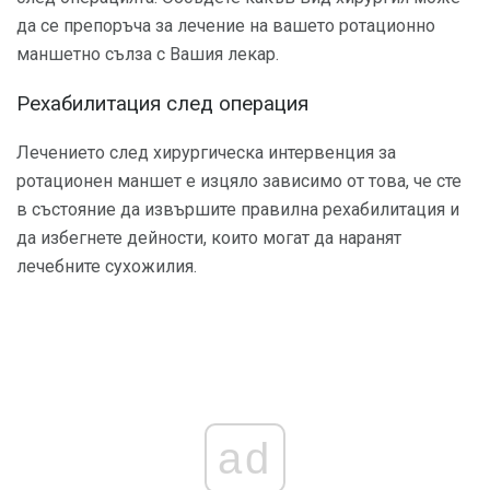
да се препоръча за лечение на вашето ротационно
маншетно сълза с Вашия лекар.
Рехабилитация след операция
Лечението след хирургическа интервенция за
ротационен маншет е изцяло зависимо от това, че сте
в състояние да извършите правилна рехабилитация и
да избегнете дейности, които могат да наранят
лечебните сухожилия.
ad