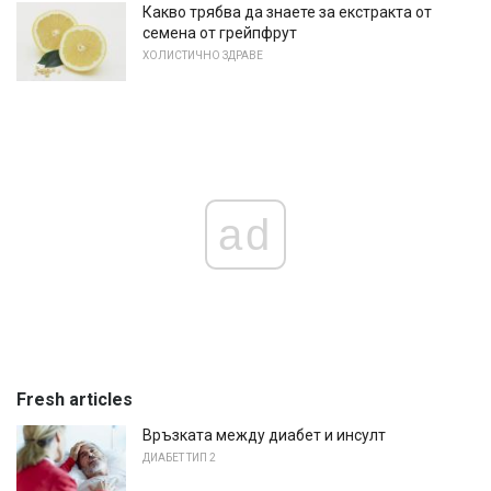
Какво трябва да знаете за екстракта от
семена от грейпфрут
ХОЛИСТИЧНО ЗДРАВЕ
ad
Fresh articles
Връзката между диабет и инсулт
ДИАБЕТ ТИП 2