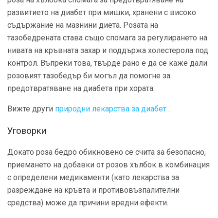
развитието на диабет при мишки, хранени с високо
съдържание на мазнини диета. Розата на
тазобедрената става също спомага за регулирането на
нивата на кръвната захар и поддържа холестерола под
контрол. Въпреки това, твърде рано е да се каже дали
розовият тазобедър би могъл да помогне за
предотвратяване на диабета при хората.
Вижте други
природни лекарства за диабет
.
Уговорки
Докато роза бедро обикновено се счита за безопасно,
приемането на добавки от розов хълбок в комбинация
с определени медикаменти (като лекарства за
разреждане на кръвта и противовъзпалителни
средства) може да причини вредни ефекти.