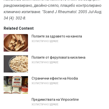
рандомизирано, двойно-сляпо, плацебо контролирано
клинично изпитване. "Scand J Rheumatol.
2005 Jul-Aug;
34 (4): 302-8.
Related Content
Ползите за здравето на канела
ХОЛИСТИЧНО ЗДРАВЕ
Ползите от феруловата киселина
ХОЛИСТИЧНО ЗДРАВЕ
Странични ефекти на Hoodia
ХОЛИСТИЧНО ЗДРАВЕ
Предимствата на Vinpocetine
ХОЛИСТИЧНО ЗДРАВЕ