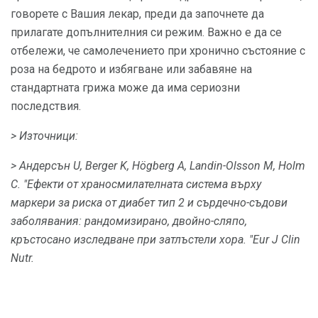
говорете с Вашия лекар, преди да започнете да
прилагате допълнителния си режим. Важно е да се
отбележи, че самолечението при хронично състояние с
роза на бедрото и избягване или забавяне на
стандартната грижа може да има сериозни
последствия.
> Източници:
> Андерсън U, Berger K, Högberg A, Landin-Olsson М, Holm
С. "Ефекти от храносмилателната система върху
маркери за риска от диабет тип 2 и сърдечно-съдови
заболявания: рандомизирано, двойно-сляпо,
кръстосано изследване при затлъстели хора. "Eur J Clin
Nutr.