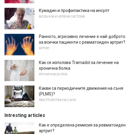
Кумадин и профилактика на инсулт
МОЗЪЧНА И НЕРВНА СИСТЕМА
Ранното, агресивно лечение е най-доброто
за всички пациенти с ревматоиден артрит?
АРТРИТ
Как се използва Tramadol за лечение на
хронична болка
ХРОНИЧНА БОЛКА
Какви са периодичните движения на съня
(PLMS)?
РАЗСТРОЙСТВА НА СЪНЯ
Intresting articles
Как е определена ремисия за ревматоиден
артрит?