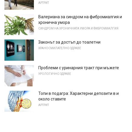
АРТРИТ
Валериана за синдром на фибромиалгия и
хронична умора
СИНДРОМ НА ХРОНИЧНАТА УМОРА И ФИБРОМИАЛГИЯ
Законът за достъп до тоалетни
ХРАНОСМИЛАТЕЛНО ЗДРАВЕ
Проблеми с уринарния тракт при мъжете
УРОЛОГИЧНО ЗДРАВЕ
Топи в подагра: Характерни депозити в и
около ставите
АРТРИТ