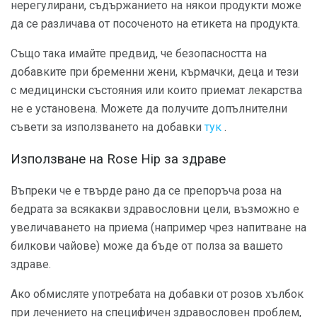
нерегулирани, съдържанието на някои продукти може
да се различава от посоченото на етикета на продукта.
Също така имайте предвид, че безопасността на
добавките при бременни жени, кърмачки, деца и тези
с медицински състояния или които приемат лекарства
не е установена. Можете да получите допълнителни
съвети за използването на добавки
тук
.
Използване на Rose Hip за здраве
Въпреки че е твърде рано да се препоръча роза на
бедрата за всякакви здравословни цели, възможно е
увеличаването на приема (например чрез напитване на
билкови чайове) може да бъде от полза за вашето
здраве.
Ако обмисляте употребата на добавки от розов хълбок
при лечението на специфичен здравословен проблем,